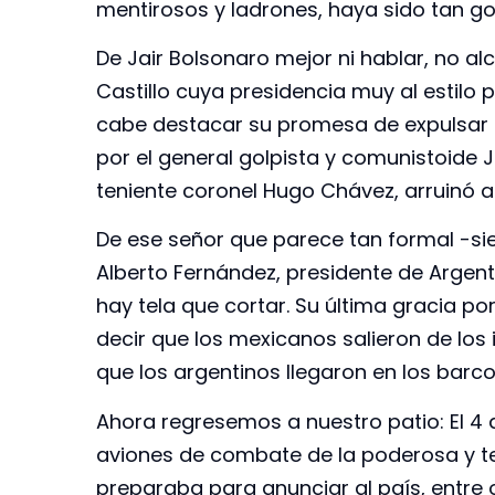
mentirosos y ladrones, haya sido tan g
De Jair Bolsonaro mejor ni hablar, no alc
Castillo cuya presidencia muy al estilo
cabe destacar su promesa de expulsar a
por el general golpista y comunistoide
teniente coronel Hugo Chávez, arruinó a 
De ese señor que parece tan formal -si
Alberto Fernández, presidente de Argent
hay tela que cortar. Su última gracia po
decir que los mexicanos salieron de los i
que los argentinos llegaron en los barco
Ahora regresemos a nuestro patio: El 4 
aviones de combate de la poderosa y te
preparaba para anunciar al país, entre