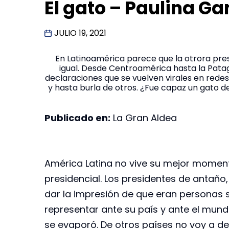
El gato – Paulina G
JULIO 19, 2021
En Latinoamérica parece que la otrora pres
igual. Desde Centroamérica hasta la Pata
declaraciones que se vuelven virales en rede
y hasta burla de otros. ¿Fue capaz un gato d
Publicado en:
La Gran Aldea
América Latina no vive su mejor moment
presidencial. Los presidentes de antaño,
dar la impresión de que eran personas s
representar ante su país y ante el mu
se evaporó. De otros países no voy a de