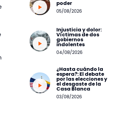
poder
e
05/08/2026
Injusticia y dolor:
e
Víctimas de dos
gobiernos
indolentes
04/08/2026
n
¿Hasta cuándo la
espera?: El debate
por las elecciones y
el desgaste de la
Casa Blanca
03/08/2026