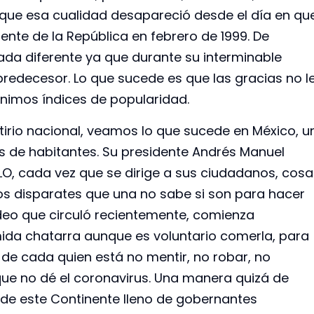
 que esa cualidad desapareció desde el día en qu
te de la República en febrero de 1999. De
da diferente ya que durante su interminable
redecesor. Lo que sucede es que las gracias no l
nimos índices de popularidad.
irio nacional, veamos lo que sucede en México, u
es de habitantes. Su presidente Andrés Manuel
 cada vez que se dirige a sus ciudadanos, cosa
s disparates que una no sabe si son para hacer
video que circuló recientemente, comienza
mida chatarra aunque es voluntario comerla, para
 de cada quien está no mentir, no robar, no
ue no dé el coronavirus. Una manera quizá de
 de este Continente lleno de gobernantes