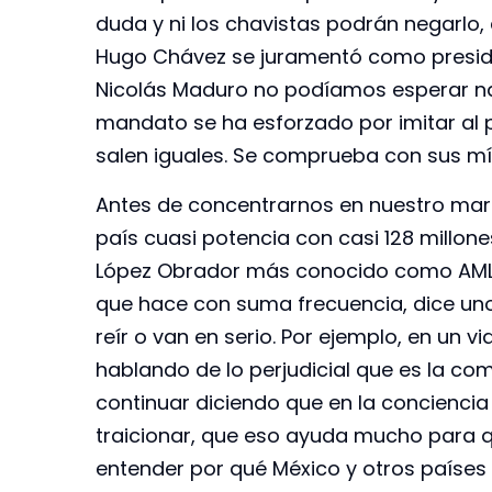
duda y ni los chavistas podrán negarlo,
Hugo Chávez se juramentó como presiden
Nicolás Maduro no podíamos esperar na
mandato se ha esforzado por imitar al p
salen iguales. Se comprueba con sus mí
Antes de concentrarnos en nuestro mart
país cuasi potencia con casi 128 millon
López Obrador más conocido como AMLO,
que hace con suma frecuencia, dice uno
reír o van en serio. Por ejemplo, en un 
hablando de lo perjudicial que es la co
continuar diciendo que en la conciencia
traicionar, que eso ayuda mucho para q
entender por qué México y otros países