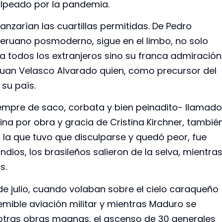
olpeado por la pandemia.
anzarían las cuartillas permitidas. De Pedro
 peruano posmoderno, sigue en el limbo, no solo
 todos los extranjeros sino su franca admiración
 Juan Velasco Alvarado quien, como precursor del
su país.
empre de saco, corbata y bien peinadito- llamado
ina por obra y gracia de Cristina Kirchner, tambié
r la que tuvo que disculparse y quedó peor, fue
ndios, los brasileños salieron de la selva, mientra
s.
de julio, cuando volaban sobre el cielo caraqueño
mible aviación militar y mientras Maduro se
 otras obras magnas, el ascenso de 30 generales