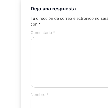
Deja una respuesta
Tu dirección de correo electrónico no ser
con
*
Comentario
*
Nombre
*