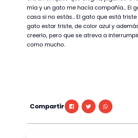
mía y un gato me hacía compañía… El gat
casa si no estás… El gato que está triste
gato estar triste, de color azul y ademá
creerlo, pero que se atreva a interrump
como mucho.
Compartir