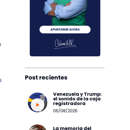
s
Post recientes
s
Venezuela y Trump:
el sonido de la caja
registradora
06/08/2026
La memoria del