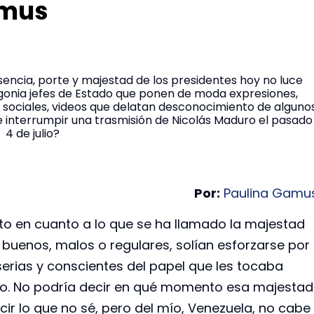
amus
encia, porte y majestad de los presidentes hoy no luce
gonia jefes de Estado que ponen de moda expresiones,
s sociales, videos que delatan desconocimiento de alguno
e interrumpir una trasmisión de Nicolás Maduro el pasado
4 de julio?
Por:
Paulina Gamu
o en cuanto a lo que se ha llamado la majestad
 buenos, malos o regulares, solían esforzarse por
erias y conscientes del papel que les tocaba
ndo. No podría decir en qué momento esa majestad
cir lo que no sé, pero del mío, Venezuela, no cabe