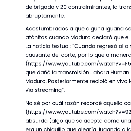
de brigada y 20 contralmirantes, la tra
abruptamente.
Acostumbrados a que alguna iguana sea
atónitos cuando Maduro declaró que el
La noticia textual: “Cuando regresó al ai
causante del corte, por lo que a manera 
(https://www.youtube.com/watch?v=F5v
que dañó la transmisión… ahora Human Ri
Maduro. Posteriormente recibió en vivo l
vía streaming”.
No sé por cuál razón recordé aquella c
(https://www.youtube.com/watch?v=92ic
absurda (algo que se acepta como una 
era un chiquillo que alegría, jugando a 