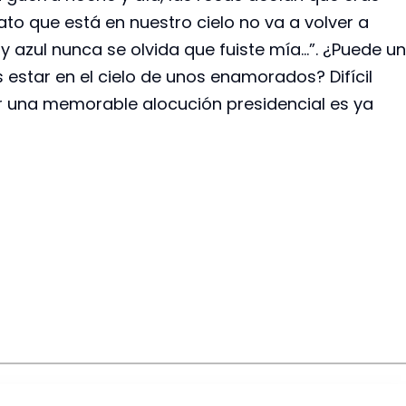
o que está en nuestro cielo no va a volver a
 y azul nunca se olvida que fuiste mía…”. ¿Puede un
s estar en el cielo de unos enamorados? Difícil
ir una memorable alocución presidencial es ya