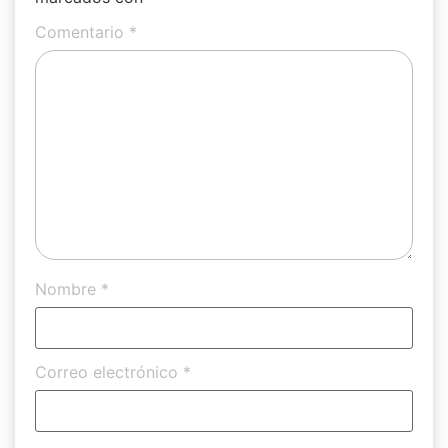
Comentario
*
Nombre
*
Correo electrónico
*