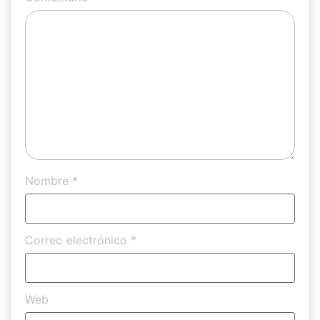
Nombre
*
Correo electrónico
*
Web