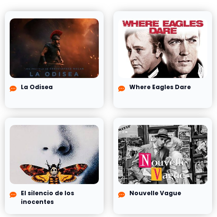
La Odisea
Where Eagles Dare
El silencio de los
Nouvelle Vague
inocentes