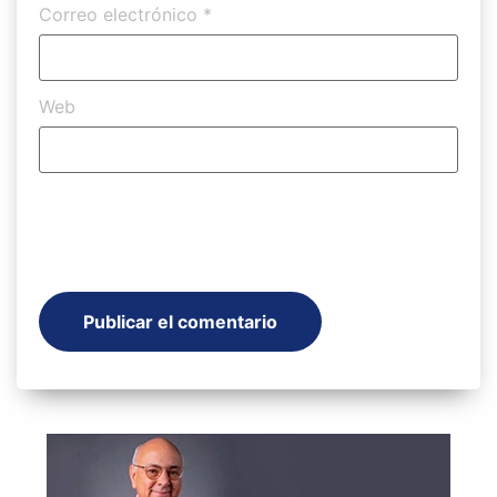
Correo electrónico
*
Web