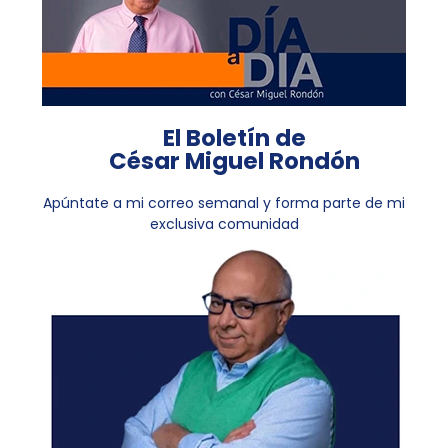
El Boletín de
César Miguel Rondón
Apúntate a mi correo semanal y forma parte de mi
exclusiva comunidad