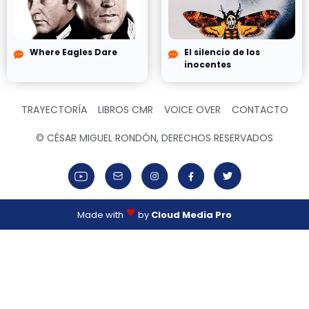
Where Eagles Dare
El silencio de los
inocentes
TRAYECTORÍA
LIBROS CMR
VOICE OVER
CONTACTO
© CÉSAR MIGUEL RONDÓN, DERECHOS RESERVADOS
Made with
by
Cloud Media Pro