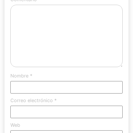
Nombre
*
Correo electrónico
*
Web