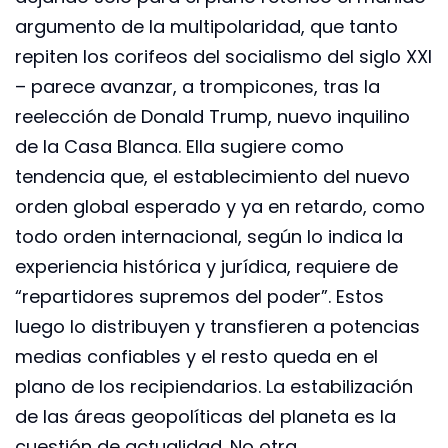
argumento de la multipolaridad, que tanto
repiten los corifeos del socialismo del siglo XXI
– parece avanzar, a trompicones, tras la
reelección de Donald Trump, nuevo inquilino
de la Casa Blanca. Ella sugiere como
tendencia que, el establecimiento del nuevo
orden global esperado y ya en retardo, como
todo orden internacional, según lo indica la
experiencia histórica y jurídica, requiere de
“repartidores supremos del poder”. Estos
luego lo distribuyen y transfieren a potencias
medias confiables y el resto queda en el
plano de los recipiendarios. La estabilización
de las áreas geopolíticas del planeta es la
cuestión de actualidad. No otra.