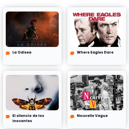
La Odisea
Where Eagles Dare
El silencio de los
Nouvelle Vague
inocentes