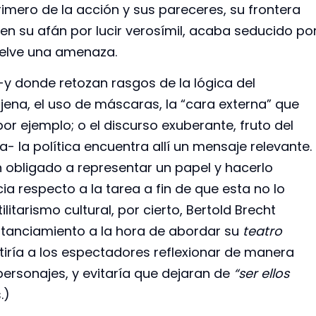
rimero de la acción y sus pareceres, su frontera
 en su afán por lucir verosímil, acaba seducido po
 vuelve una amenaza.
 -y donde retozan rasgos de la lógica del
jena, el uso de máscaras, la “cara externa” que
or ejemplo; o el discurso exuberante, fruto del
 la política encuentra allí un mensaje relevante.
n obligado a representar un papel y hacerlo
cia respecto a la tarea a fin de que esta no lo
ilitarismo cultural, por cierto, Bertold Brecht
tanciamiento a la hora de abordar su
teatro
itiría a los espectadores reflexionar de manera
 personajes, y evitaría que dejaran de
“ser ellos
s.)