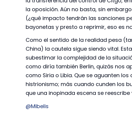
la transferencia del control de Citgo, e
la oposición. Aún no basta, sin embargo
(¿qué impacto tendrán las sanciones pet
bayonetas y presto a reprimir, eso es no
Como el sentido de la realidad pesa (ta
China) la cautela sigue siendo vital. Est
subestimar la complejidad de la situación
como diría también Berlin, quizás nos 
como Siria o Libia. Que se aguanten los 
histrionismo; más cuando cunden los bus
que una inopinada escena se reescribe 
@Mibelis