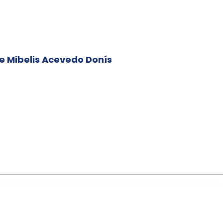
de Mibelis Acevedo Donís