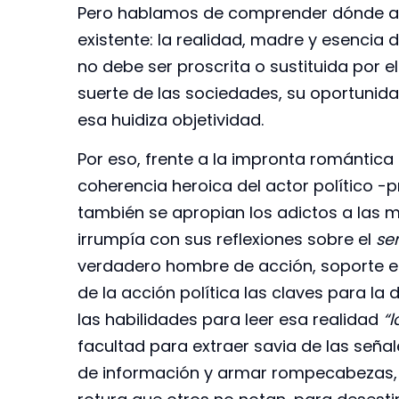
Pero hablamos de comprender dónde ac
existente: la realidad, madre y esencia 
no debe ser proscrita o sustituida por el
suerte de las sociedades, su oportunid
esa huidiza objetividad.
Por eso, frente a la impronta romántica
coherencia heroica del actor político -p
también se apropian los adictos a las má
irrumpía con sus reflexiones sobre el
se
verdadero hombre de acción, soporte ese
de la acción política las claves para la 
las habilidades para leer esa realidad
“l
facultad para extraer savia de las señal
de información y armar rompecabezas, par