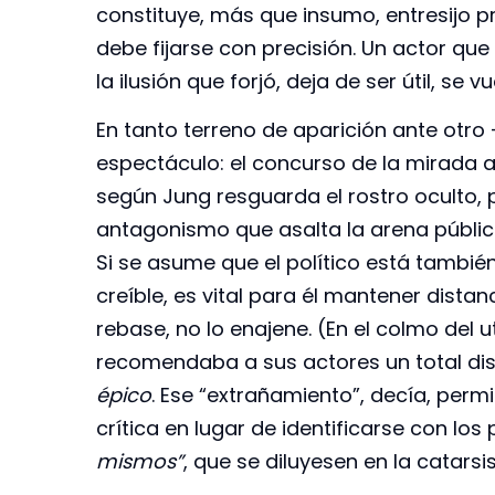
constituye, más que insumo, entresijo p
debe fijarse con precisión. Un actor que
la ilusión que forjó, deja de ser útil, se
En tanto terreno de aparición ante otro
espectáculo: el concurso de la mirada a
según Jung resguarda el rostro oculto, p
antagonismo que asalta la arena pública-
Si se asume que el político está tambié
creíble, es vital para él mantener distan
rebase, no lo enajene. (En el colmo del ut
recomendaba a sus actores un total dis
épico
. Ese “extrañamiento”, decía, perm
crítica en lugar de identificarse con los
mismos”
, que se diluyesen en la catarsi