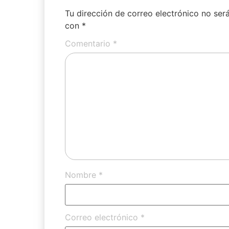
Tu dirección de correo electrónico no ser
con
*
Comentario
*
Nombre
*
Correo electrónico
*