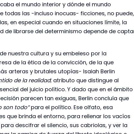
aba el mundo interior y dónde el mundo
de todas las -incluso inocuas- ficciones, no puede,
las, en especial cuando en situaciones límite, la
ad de librarse del determinismo depende de capta
 de nuestra cultura y su embeleso por la
resa de la ética de la convicción, de la que
s arteras y brutales utopías- Isaiah Berlin
ntido de la realidad
; atributo que distingue al
ncial del juicio político. Y dado que en el ámbito
decisión parecen tan exiguas, Berlin concluía que
o son todo”
para el político. Ese olfato, esa
es que brinda el entorno, para rellenar los vacíos
a descifrar el silencio, sus cabriolas, y ver la