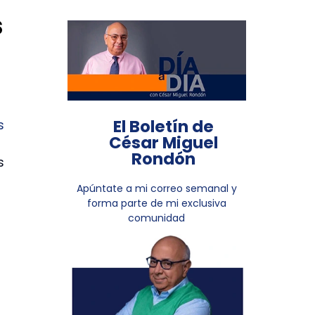
s
El Boletín de
s
César Miguel
Rondón
Apúntate a mi correo semanal y
forma parte de mi exclusiva
comunidad