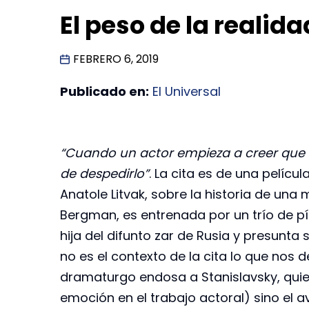
El peso de la realid
FEBRERO 6, 2019
Publicado en:
El Universal
“Cuando un actor empieza a creer que e
de despedirlo”
. La cita es de una películ
Anatole Litvak, sobre la historia de una
Bergman, es entrenada por un trío de p
hija del difunto zar de Rusia y presunta
no es el contexto de la cita lo que nos d
dramaturgo endosa a Stanislavsky, quie
emoción en el trabajo actoral) sino el a