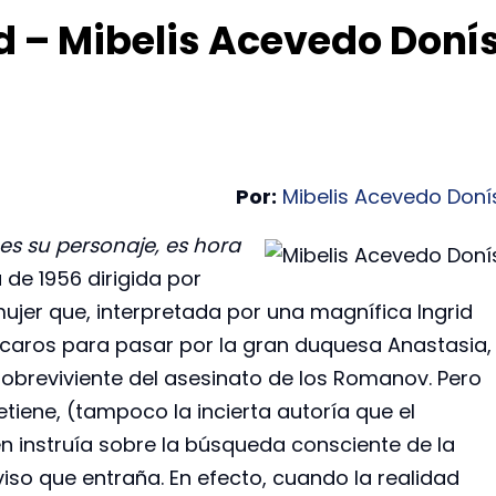
ad – Mibelis Acevedo Doní
Por:
Mibelis Acevedo Doní
s su personaje, es hora
a de 1956 dirigida por
 mujer que, interpretada por una magnífica Ingrid
ícaros para pasar por la gran duquesa Anastasia,
 sobreviviente del asesinato de los Romanov. Pero
etiene, (tampoco la incierta autoría que el
n instruía sobre la búsqueda consciente de la
viso que entraña. En efecto, cuando la realidad