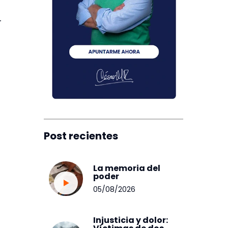
r
Post recientes
La memoria del
poder
05/08/2026
Injusticia y dolor: