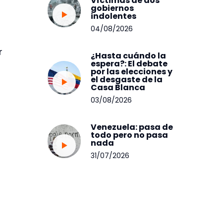
Víctimas de dos
gobiernos
indolentes
04/08/2026
r
¿Hasta cuándo la
espera?: El debate
por las elecciones y
el desgaste de la
Casa Blanca
03/08/2026
Venezuela: pasa de
todo pero no pasa
nada
31/07/2026