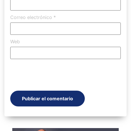
Correo electrónico
*
Web