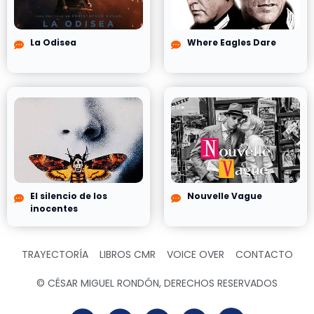
La Odisea
Where Eagles Dare
El silencio de los
Nouvelle Vague
inocentes
TRAYECTORÍA
LIBROS CMR
VOICE OVER
CONTACTO
© CÉSAR MIGUEL RONDÓN, DERECHOS RESERVADOS