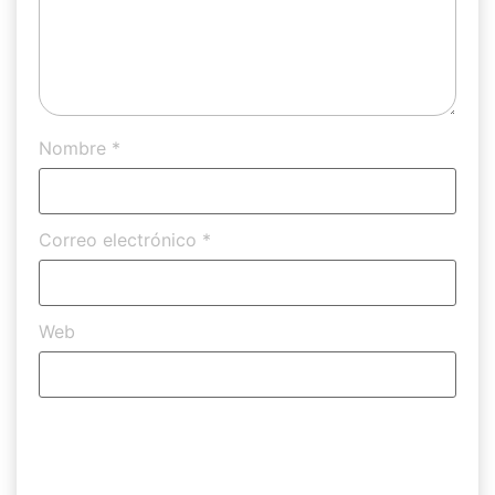
Nombre
*
Correo electrónico
*
Web