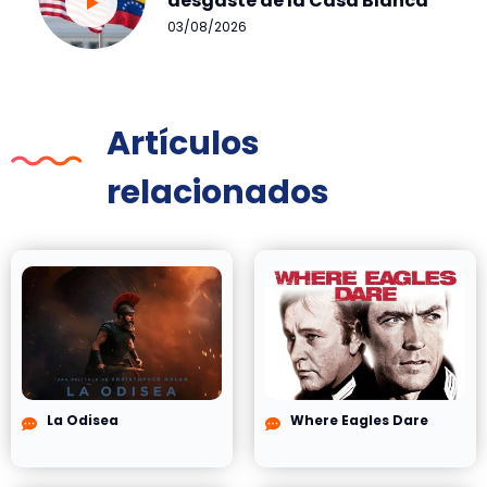
desgaste de la Casa Blanca
03/08/2026
Artículos
relacionados
La Odisea
Where Eagles Dare