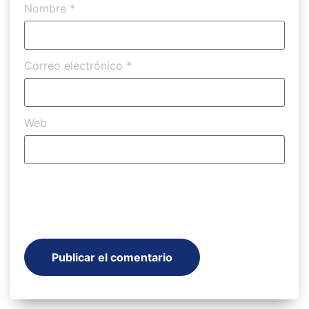
Nombre
*
Correo electrónico
*
Web