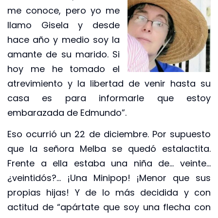
me conoce, pero yo me
llamo Gisela y desde
hace año y medio soy la
amante de su marido. Si
hoy me he tomado el
atrevimiento y la libertad de venir hasta su
casa es para informarle que estoy
embarazada de Edmundo”.
Eso ocurrió un 22 de diciembre. Por supuesto
que la señora Melba se quedó estalactita.
Frente a ella estaba una niña de… veinte…
¿veintidós?… ¡Una Minipop! ¡Menor que sus
propias hijas! Y de lo más decidida y con
actitud de “apártate que soy una flecha con