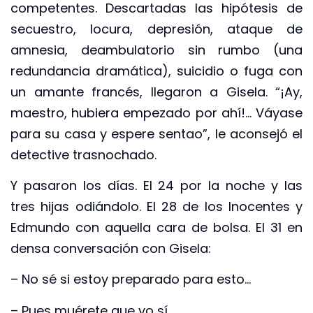
competentes. Descartadas las hipótesis de
secuestro, locura, depresión, ataque de
amnesia, deambulatorio sin rumbo (una
redundancia dramática), suicidio o fuga con
un amante francés, llegaron a Gisela. “¡Ay,
maestro, hubiera empezado por ahí!… Váyase
para su casa y espere sentao”, le aconsejó el
detective trasnochado.
Y pasaron los días. El 24 por la noche y las
tres hijas odiándolo. El 28 de los Inocentes y
Edmundo con aquella cara de bolsa. El 31 en
densa conversación con Gisela:
– No sé si estoy preparado para esto…
– Pues muérete que yo sí.