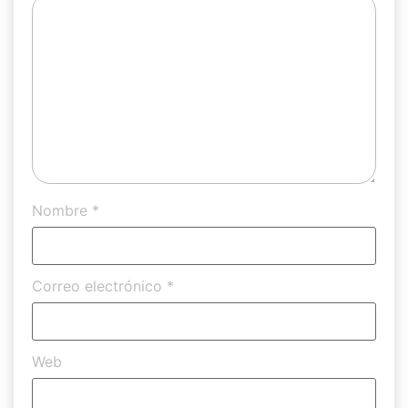
Nombre
*
Correo electrónico
*
Web