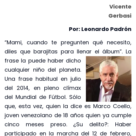
Vicente
Gerbasi
Por: Leonardo Padrón
“Mami, cuando te pregunten qué necesito,
diles que barajitas para llenar el
álbum”. La
frase la puede haber dicho
cualquier niño del planeta.
Una frase habitual en julio
del 2014, en pleno clímax
del Mundial de Fútbol. Sólo
que, esta vez, quien la dice es Marco Coello,
joven venezolano de 18 años quien ya cumple
cinco meses preso. ¿Su delito?: Haber
participado en la marcha del 12 de febrero,