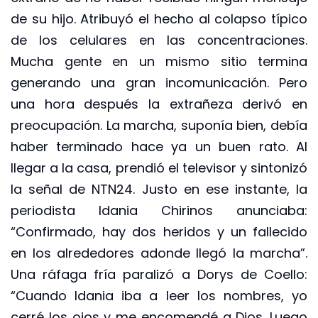
de su hijo. Atribuyó el hecho al colapso típico
de los celulares en las concentraciones.
Mucha gente en un mismo sitio termina
generando una gran incomunicación. Pero
una hora después la extrañeza derivó en
preocupación. La marcha, suponía bien, debía
haber terminado hace ya un buen rato. Al
llegar a la casa, prendió el televisor y sintonizó
la señal de NTN24. Justo en ese instante, la
periodista Idania Chirinos anunciaba:
“Confirmado, hay dos heridos y un fallecido
en los alrededores adonde llegó la marcha”.
Una ráfaga fría paralizó a Dorys de Coello:
“Cuando Idania iba a leer los nombres, yo
cerré los ojos y me encomendé a Dios. Luego