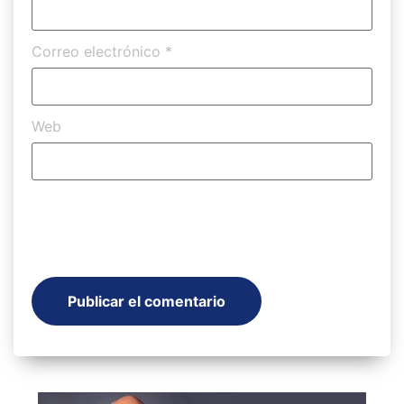
Correo electrónico
*
Web