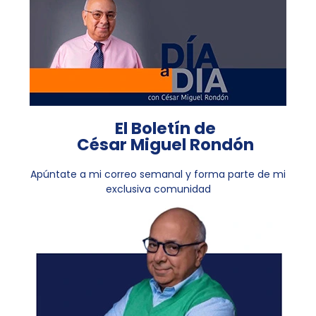
El Boletín de
César Miguel Rondón
Apúntate a mi correo semanal y forma parte de mi
exclusiva comunidad