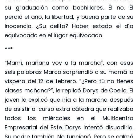
su graduación como bachilleres. Él no. Él
perdió el año, la libertad, y buena parte de su
inocencia. ¿Su delito? Haber estado el día
equivocado en el lugar equivocado.
***
“Mami, mañana voy a la marcha”, con esas
seis palabras Marco sorprendió a su mamá la
víspera del 12 de febrero. “¿Pero tú no tienes
clases mañana?”, le replicó Dorys de Coello. El
joven le explicó que iría a la marcha después
de asistir al curso extra cátedra que realizaba
todos los miércoles en el Multicentro
Empresarial del Este. Dorys intentó disuadirlo.
Su padre también. No funcionó. Pero se calmó