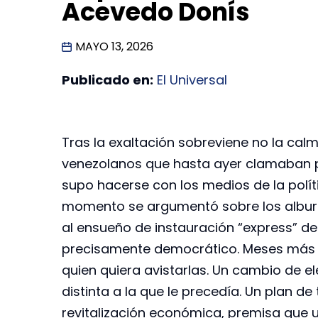
Acevedo Donís
MAYO 13, 2026
Publicado en:
El Universal
Tras la exaltación sobreviene no la cal
venezolanos que hasta ayer clamaban po
supo hacerse con los medios de la políti
momento se argumentó sobre los albures
al ensueño de instauración “express” d
precisamente democrático. Meses más ta
quien quiera avistarlas. Un cambio de e
distinta a la que le precedía. Un plan d
revitalización económica, premisa que u