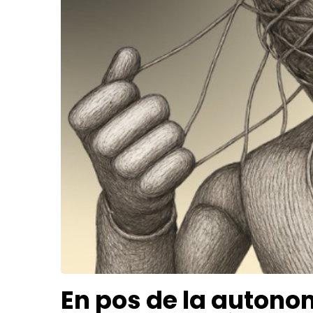
En pos de la autono