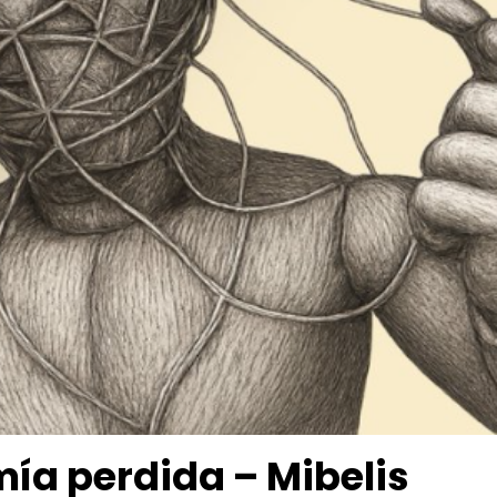
mía perdida – Mibelis