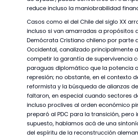
reduce incluso la maniobrabilidad finan
Casos como el del Chile del siglo XX arr
incluso si van amarradas a propósitos d
Demócrata Cristiano chileno por parte 
Occidental, canalizado principalmente 
competir la garantía de supervivencia co
paraguas diplomático que la potencia a
represión; no obstante, en el contexto d
reformista y la búsqueda de alianzas del
faltaron, en especial cuando sectores
incluso proclives al orden económico pi
preparó al PDC para la transición, pero i
supuesto, hablamos acá de una sintonía
del espíritu de la reconstrucción alem