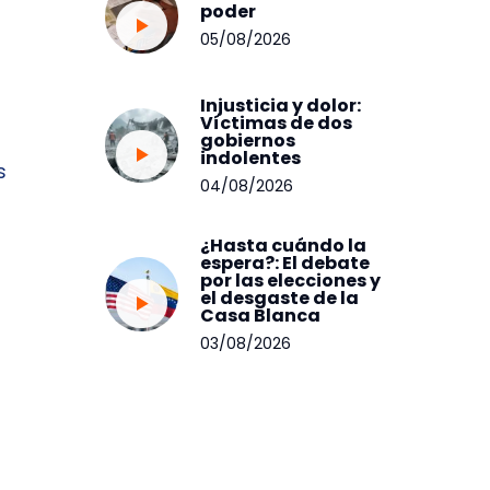
poder
05/08/2026
Injusticia y dolor:
Víctimas de dos
gobiernos
indolentes
s
04/08/2026
¿Hasta cuándo la
i
espera?: El debate
por las elecciones y
el desgaste de la
Casa Blanca
03/08/2026