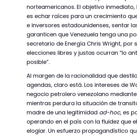
norteamericanos. El objetivo inmediato,
es echar raíces para un crecimiento qu
e inversores estadounidenses, sentar la
garanticen que Venezuela tenga una posi
secretario de Energía Chris Wright, por
elecciones libres y justas ocurran “lo an
posible”.
Al margen de la racionalidad que destil
agendas, claro está. Los intereses de W
negocio petrolero venezolano mediante 
mientras perdura la situación de transi
madre de una legitimidad
ad-hoc
, es p
operando en el país con la fluidez que el
elogiar. Un esfuerzo propagandístico q