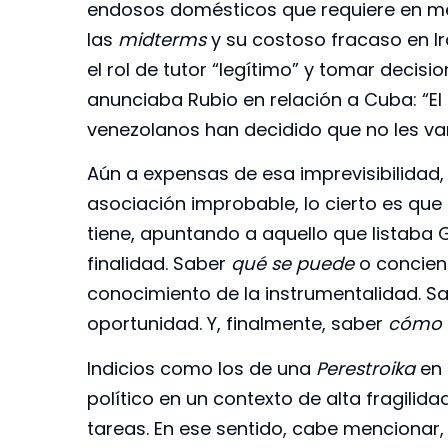
endosos domésticos que requiere en me
las
midterms
y su costoso fracaso en Irá
el rol de tutor “legítimo” y tomar deci
anunciaba Rubio en relación a Cuba: “El
venezolanos han decidido que no les va
Aún a expensas de esa imprevisibilidad,
asociación improbable, lo cierto es que
tiene, apuntando a aquello que listaba 
finalidad. Saber
qué se puede
o concienc
conocimiento de la instrumentalidad. S
oportunidad. Y, finalmente, saber
cómo 
Indicios como los de una
Perestroika
en 
político en un contexto de alta fragilid
tareas. En ese sentido, cabe mencionar,