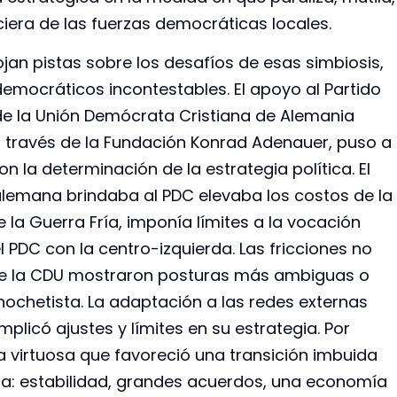
ciera de las fuerzas democráticas locales.
ojan pistas sobre los desafíos de esas simbiosis,
emocráticos incontestables. El apoyo al Partido
de la Unión Demócrata Cristiana de Alemania
a través de la Fundación Konrad Adenauer, puso a
n la determinación de la estrategia política. El
lemana brindaba al PDC elevaba los costos de la
e la Guerra Fría, imponía límites a la vocación
 PDC con la centro-izquierda. Las fricciones no
 de la CDU mostraron posturas más ambiguas o
nochetista. La adaptación a las redes externas
mplicó ajustes y límites en su estrategia. Por
 virtuosa que favoreció una transición imbuida
ana: estabilidad, grandes acuerdos, una economía