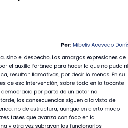
Por:
Mibelis Acevedo Doní
ma, sino el despecho. Las amargas expresiones de
r el auxilio foráneo para hacer lo que no pudo n
ca, resultan llamativas, por decir lo menos. En su
 de esa intervención, sobre todo en lo tocante
e democracia por parte de un actor no
rde, las consecuencias siguen a la vista de
lenco, no de estructura, aunque en cierto modo
e tres fases que avanza con foco en la
na y otra vez subrayan los funcionarios