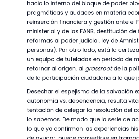
hacia lo interno del bloque de poder b
pragmáticas y audaces en materia econ
reinserción financiera y gestión ante el 
ministerial y de las FANB, destitución d
reformas al poder judicial, ley de Amnis
personas). Por otro lado, está la certez
un equipo de tutelados en período de m
retornar al origen, al
grassroot
de la pol
de la participación ciudadana a la que 
Desechar el espejismo de la salvación e
autonomía vs. dependencia, resulta vital.
tentación de delegar la resolución del c
lo sabemos. De modo que la serie de ac
lo que ya confirman las experiencias hist
de ayudar, puede convertirse en trampa 