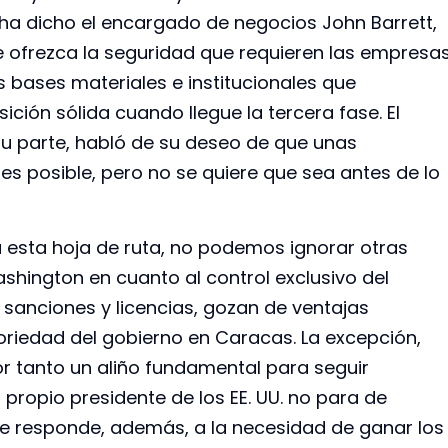
 ha dicho el encargado de negocios John Barrett,
e ofrezca la seguridad que requieren las empresa
s bases materiales e institucionales que
ción sólida cuando llegue la tercera fase. El
 su parte, habló de su deseo de que unas
tes posible, pero no se quiere que sea antes de lo
a esta hoja de ruta, no podemos ignorar otras
ashington en cuanto al control exclusivo del
sanciones y licencias, gozan de ventajas
toriedad del gobierno en Caracas. La excepción,
or tanto un aliño fundamental para seguir
 propio presidente de los EE. UU. no para de
ue responde, además, a la necesidad de ganar los