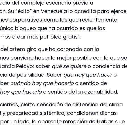
dio del complejo escenario previo a
n. Su “éxito” en Venezuela lo acredita para ejerce
siones corporativas como las que recientemente
 único bloqueo que ha ocurrido es que los
mos a dar más petróleo gratis”.
 del artero giro que ha coronado con la
 nos conviene hacer lo mejor posible con lo que se
García Pelayo: saber
qué se quiere
o conciencia d
ia de posibilidad. Saber
qué hay que hacer
o
aber
cuándo hay que hacerlo
o sentido de
hay que hacerlo
o sentido de la razonabilidad.
ciernes, cierta sensación de distensión del clima
ad y precariedad sistémica, condicionan dichas
 por un lado, la aparente remoción de trabas que