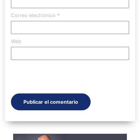
Correo electrónico
*
Web