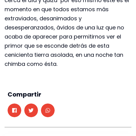
cerca el día y quizá por eso mismo este es el
momento en que todos estamos más
extraviados, desanimados y
desesperanzados, ávidos de una luz que no
acaba de aparecer para permitirnos ver el
primor que se esconde detrás de esta
cenicienta tierra asolada, en una noche tan
chimba como ésta.
Compartir