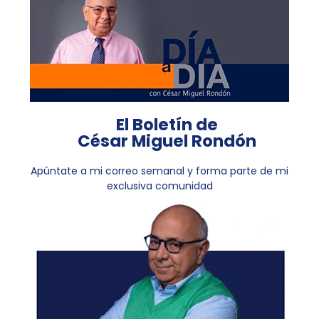
El Boletín de
César Miguel Rondón
Apúntate a mi correo semanal y forma parte de mi
exclusiva comunidad