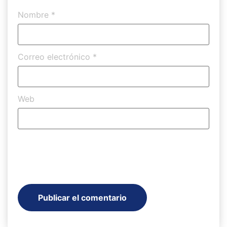
Nombre
*
Correo electrónico
*
Web