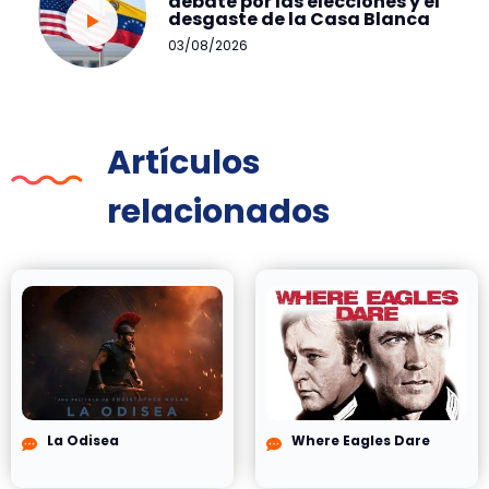
debate por las elecciones y el
desgaste de la Casa Blanca
03/08/2026
Artículos
relacionados
La Odisea
Where Eagles Dare