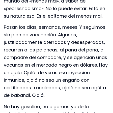
mundo del «menos mal», a saber del
«peoresnadismo». No lo puede evitar. Está en
su naturaleza. Es el epítome del menos mal.
Pasan los días, semanas, meses. Y seguimos
sin plan de vacunación. Algunos,
justificadamente aterrados y desesperados,
recurren a las palancas, al pana del pana, al
compadre del compadre, y se agencian unas
vacunas en el mercado negro en dólares. Hay
un ojalá. Ojalá de veras esa inyección
inmunice, ojalá no sea un engaño con
certificados tracaleados, ojalá no sea agüita
de babandí. Ojalá.
No hay gasolina, no digamos ya de la