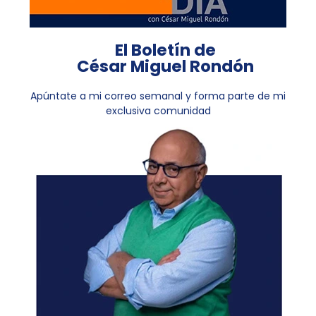
El Boletín de
César Miguel Rondón
Apúntate a mi correo semanal y forma parte de mi
exclusiva comunidad