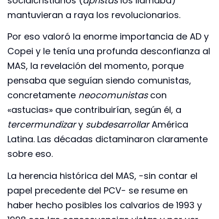
socialcristianos (
apristas
los llamaba)
mantuvieran a raya los revolucionarios.
Por eso valoró la enorme importancia de AD y
Copei y le tenía una profunda desconfianza al
MAS, la revelación del momento, porque
pensaba que seguían siendo comunistas,
concretamente
neocomunistas
con
«astucias» que contribuirían, según él, a
tercermundizar
y
subdesarrollar
América
Latina. Las décadas dictaminaron claramente
sobre eso.
La herencia histórica del MAS, -sin contar el
papel precedente del PCV- se resume en
haber hecho posibles los calvarios de 1993 y