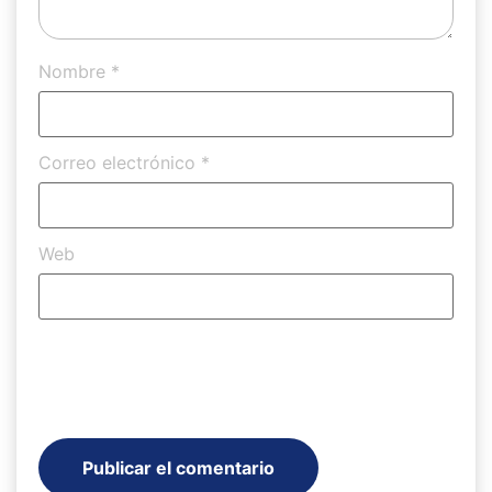
Nombre
*
Correo electrónico
*
Web