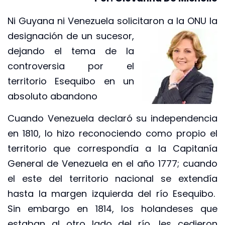
Ni Guyana ni Venezuela solicitaron a la ONU la
designación de un
sucesor,
dejando el tema de la
controversia por el
territorio Esequibo en un
absoluto abandono
Cuando Venezuela declaró su independencia
en 1810, lo hizo reconociendo como propio el
territorio que correspondía a la Capitanía
General de Venezuela en el año 1777; cuando
el este del territorio nacional se extendía
hasta la margen izquierda del río Esequibo.
Sin embargo en 1814, los holandeses que
estaban al otro lado del río, les cedieron