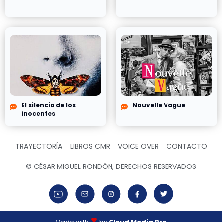
El silencio de los
Nouvelle Vague
inocentes
TRAYECTORÍA
LIBROS CMR
VOICE OVER
CONTACTO
© CÉSAR MIGUEL RONDÓN, DERECHOS RESERVADOS
Made with
by
Cloud Media Pro