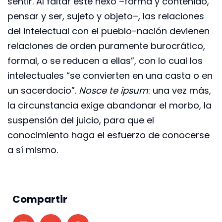
sentir. Al faltar este nexo –forma y contenido,
pensar y ser, sujeto y objeto–, las relaciones
del intelectual con el pueblo-nación devienen
relaciones de orden puramente burocrático,
formal, o se reducen a ellas”, con lo cual los
intelectuales “se convierten en una casta o en
un sacerdocio”.
Nosce te ipsum
: una vez más,
la circunstancia exige abandonar el morbo, la
suspensión del juicio, para que el
conocimiento haga el esfuerzo de conocerse
a sí mismo.
Compartir