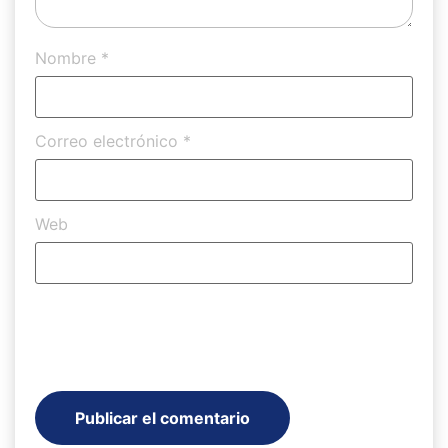
Nombre
*
Correo electrónico
*
Web