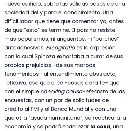
nuevo edificio, sobre las sólidas bases de una
sociedad del y para el conocimiento. Una
difícil labor que tiene que comenzar ya, antes
de que “esto” se termine. El país no resiste
más populismos, ni ungüentos, ni “parches”
autoadhesivos.
Excogitatio
es la expresión
con la cual Spinoza exhortaba a curar de sus
propios prejuicios –de sus morbos
fenoménicos– al entendimiento abstracto,
reflexivo, ese que cree –cosas de la fe– que
con el simple
checking causa-efectista
de las
encuestas, con un par de solicitudes de
crédito al FMI y al Banco Mundial y con una
que otra “ayuda humanitaria”, se reactivará la
economía y se podrá enderezar
la cosa
, una