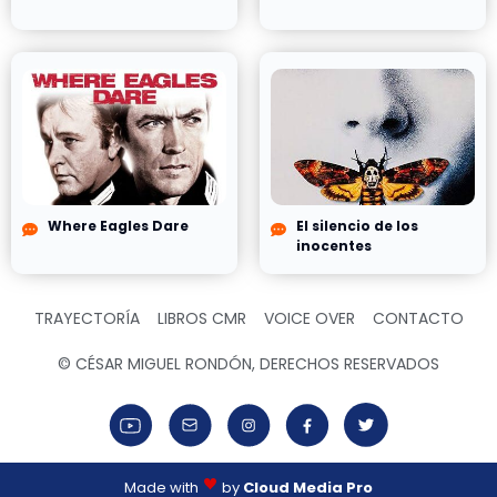
Where Eagles Dare
El silencio de los
inocentes
TRAYECTORÍA
LIBROS CMR
VOICE OVER
CONTACTO
© CÉSAR MIGUEL RONDÓN, DERECHOS RESERVADOS
Made with
by
Cloud Media Pro