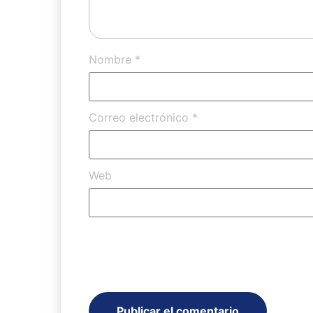
Nombre
*
Correo electrónico
*
Web