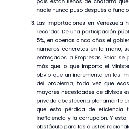
país están llenos de chatarra que
nadie nunca puso después a funcio
Las importaciones en Venezuela 
recordar. De una participación púb
5%, en apenas cinco años el gobie
números concretos en la mano, s
entregados a Empresas Polar se 
más que lo que importa el Minist
obvio que un incremento en las im
del problema, toda vez que esas
mayores necesidades de divisas e
privado abastecería plenamente co
que esta pérdida de eficiencia 
ineficiencia y la corrupción. Y esta
obstáculo para los ajustes raciona