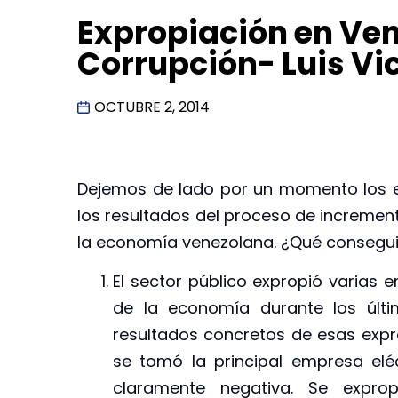
Expropiación en Vene
Corrupción- Luis Vi
OCTUBRE 2, 2014
Dejemos de lado por un momento los 
los resultados del proceso de increment
la economía venezolana. ¿Qué conseg
El sector público expropió varias 
de la economía durante los últi
resultados concretos de esas exp
se tomó la principal empresa eléc
claramente negativa. Se expro