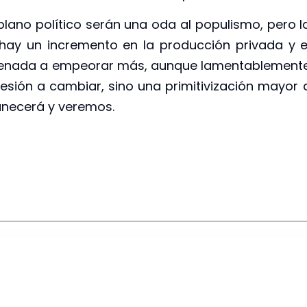
lano político serán una oda al populismo, pero l
 hay un incremento en la producción privada y e
ndenada a empeorar más, aunque lamentablement
esión a cambiar, sino una primitivización mayor 
anecerá y veremos.