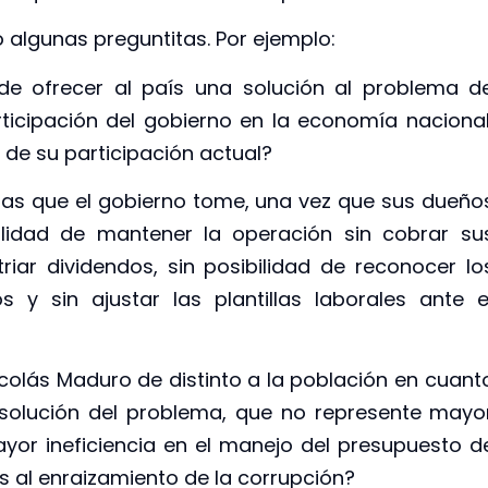
o algunas preguntitas. Por ejemplo:
de ofrecer al país una solución al problema d
icipación del gobierno en la economía nacional
 de su participación actual?
sas que el gobierno tome, una vez que sus dueño
bilidad de mantener la operación sin cobrar su
riar dividendos, sin posibilidad de reconocer lo
 y sin ajustar las plantillas laborales ante e
icolás Maduro de distinto a la población en cuant
solución del problema, que no represente mayo
yor ineficiencia en el manejo del presupuesto d
s al enraizamiento de la corrupción?