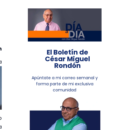
n
El Boletín de
César Miguel
a
Rondón
Apúntate a mi correo semanal y
forma parte de mi exclusiva
comunidad
o
a