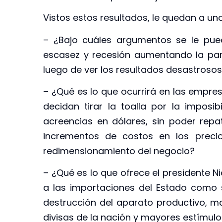
Vistos estos resultados, le quedan a un
– ¿Bajo cuáles argumentos se le pue
escasez y recesión aumentando la part
luego de ver los resultados desastrosos
– ¿Qué es lo que ocurrirá en las empre
decidan tirar la toalla por la imposi
acreencias en dólares, sin poder repat
incrementos de costos en los precios
redimensionamiento del negocio?
– ¿Qué es lo que ofrece el presidente N
a las importaciones del Estado como 
destrucción del aparato productivo, ma
divisas de la nación y mayores estímulo