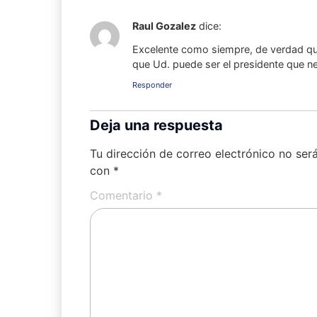
Raul Gozalez
dice:
Excelente como siempre, de verdad que
que Ud. puede ser el presidente que 
Responder
Deja una respuesta
Tu dirección de correo electrónico no ser
con
*
Comentario
*