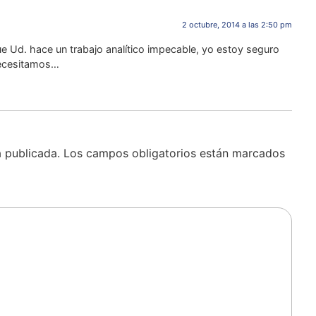
2 octubre, 2014 a las 2:50 pm
 Ud. hace un trabajo analítico impecable, yo estoy seguro
necesitamos…
á publicada.
Los campos obligatorios están marcados