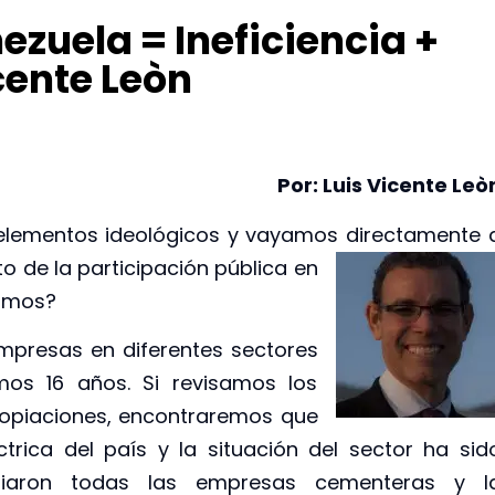
zuela = Ineficiencia +
cente Leòn
Por: Luis Vicente Leò
elementos ideológicos y vayamos
directamente 
o de la participación pública en
uimos?
empresas en diferentes sectores
mos 16 años. Si revisamos los
ropiaciones, encontraremos que
trica del país y la situación del sector ha sid
piaron todas las empresas cementeras y l