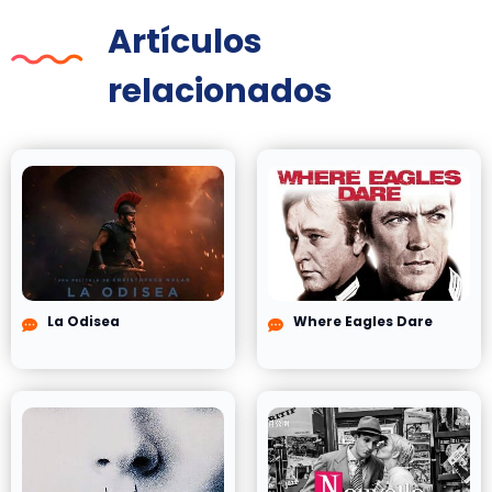
Artículos
relacionados
La Odisea
Where Eagles Dare