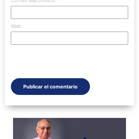
Correo electrónico
*
Web