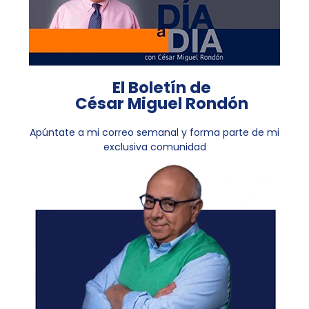
El Boletín de
César Miguel Rondón
Apúntate a mi correo semanal y forma parte de mi
exclusiva comunidad