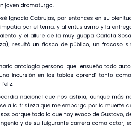
un joven dramaturgo.
sé Ignacio Cabrujas, por entonces en su plenitu
impatía por el tema, y al entusiasmo y la entreg
alento y el allure de la muy guapa Carlota Sosa
a), resultó un fiasco de público, un fracaso si
ginaria antología personal que ensueña todo auto
una incursión en las tablas aprendí tanto com
eliz.
iscordia nacional que nos asfixia, aunque más n
se a la tristeza que me embarga por la muerte d
osos porque todo lo que hoy evoco de Gustavo, d
ingenio y de su fulgurante carrera como actor, e