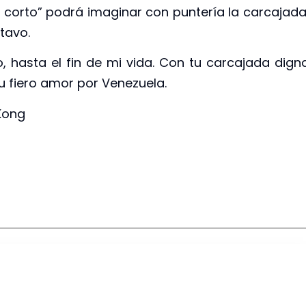
n corto” podrá imaginar con puntería la carcajad
tavo.
 hasta el fin de mi vida. Con tu carcajada dign
tu fiero amor por Venezuela.
Kong