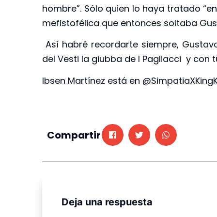
hombre”. Sólo quien lo haya tratado “e
mefistofélica que entonces soltaba Gus
Así habré recordarte siempre, Gustavo,
del Vesti la giubba de I Pagliacci y con 
Ibsen Martínez está en @SimpatiaXKing
Compartir
Deja una respuesta