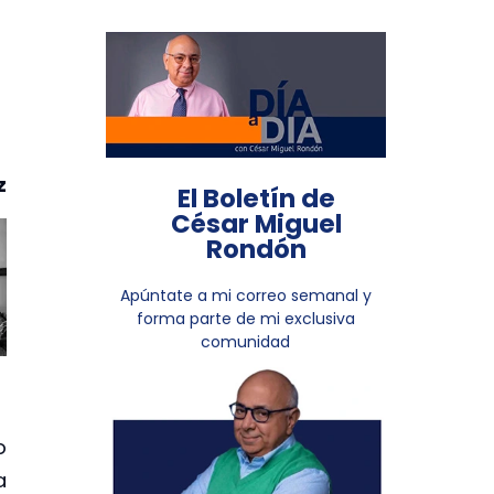
z
El Boletín de
César Miguel
Rondón
Apúntate a mi correo semanal y
forma parte de mi exclusiva
comunidad
o
a