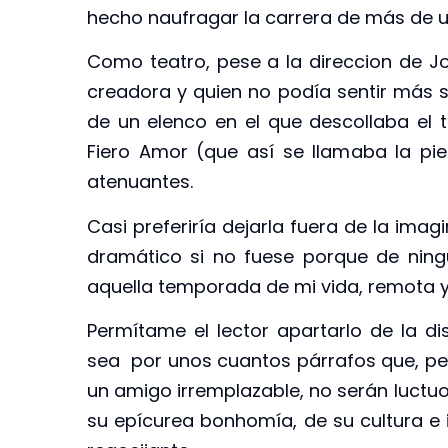
hecho naufragar la carrera de más de 
Como teatro, pese a la direccion de Jo
creadora y quien no podía sentir más s
de un elenco en el que descollaba el t
Fiero Amor (que así se llamaba la piez
atenuantes.
Casi preferiría dejarla fuera de la ima
dramático si no fuese porque de ning
aquella temporada de mi vida, remota y f
Permítame el lector apartarlo de la d
sea por unos cuantos párrafos que, pe
un amigo irremplazable, no serán luctu
su epícurea bonhomía, de su cultura e 