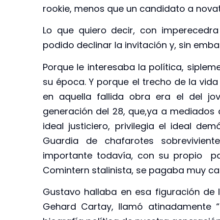
rookie, menos que un candidato a novat
Lo que quiero decir, con imperecedra
podido declinar la invitación y, sin emba
Porque le interesaba la política, siple
su época. Y porque el trecho de la vi
en aquella fallida obra era el del j
generación del 28, que,ya a mediados d
ideal justiciero, privilegia el ideal d
Guardia de chafarotes sobrevivient
importante todavía, con su propio pa
Comintern stalinista, se pagaba muy ca
Gustavo hallaba en esa figuración de 
Gehard Cartay, llamó atinadamente “