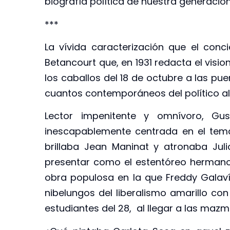
biografía política de nuestra generación 
***
La vívida caracterización que el con
Betancourt que, en 1931 redacta el visio
los caballos del 18 de octubre a las pue
cuantos contemporáneos del político al
Lector impenitente y omnívoro, Gus
inescapablemente centrada en el tema
brillaba Jean Maninat y atronaba Jul
presentar como el estentóreo hermano
obra populosa en la que Freddy Galaví
nibelungos del liberalismo amarillo c
estudiantes del 28, al llegar a las mazmo