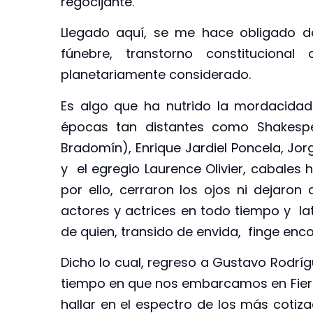
regocijante.
Llegado aquí, se me hace obligado de
fúnebre, transtorno constitucional
planetariamente considerado.
Es algo que ha nutrido la mordacidad
épocas tan distantes como Shakespe
Bradomín), Enrique Jardiel Poncela, Jor
y el egregio Laurence Olivier, cabales
por ello, cerraron los ojos ni dejar
actores y actrices en todo tiempo y lat
de quien, transido de envida, finge en
Dicho lo cual, regreso a Gustavo Rodríg
tiempo en que nos embarcamos en Fiero
hallar en el espectro de los más cotiz