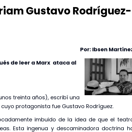
riam Gustavo Rodríguez-
Por: Ibsen Martíne
ués de leer a Marx ataca
al
nos treinta años), escribí una
! cuyo protagonista fue Gustavo Rodríguez.
ocadamente imbuido de la idea de que el teatr
ideas. Esta ingenua y descaminadora doctrina h