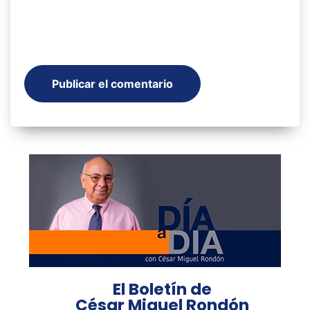
El Boletín de
César Miguel Rondón