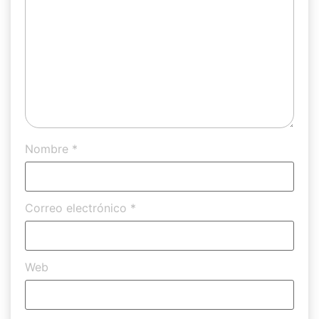
Nombre
*
Correo electrónico
*
Web