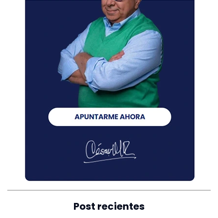
Post recientes