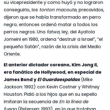
su vicepresidente y como huyó y no lograron
conseguirlo, los
tonton macoute
, precavidos,
dijeron que se había transformado en perro
negro; entonces ordenó matar a todos los
perros negros. Una
fatwa
, ley, del Ayatola
Jomeini en 1980, ordena “destruir a Israel”, “el
pequeño Satán”, razón de la crisis del Medio
Oriente.
El anterior dictador coreano, Kim Jong Il,
era fanático de Hollywood, en especial de
James Bond y
El Guardaespaldas
(Mike
Jackson: 1992) con Kevin Costner y Whitney
Houston. Pidió a los hijos que en su sepelio
imitaran la secuencia de
En la línea de
fuego
(Petersen: 1993), en la que trotaban