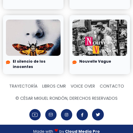
El silencio de los
Nouvelle Vague
inocentes
TRAYECTORÍA
LIBROS CMR
VOICE OVER
CONTACTO
© CÉSAR MIGUEL RONDÓN, DERECHOS RESERVADOS
Made with
by
Cloud Media Pro