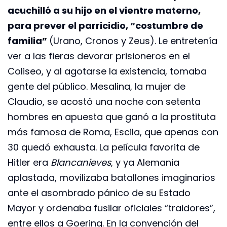
acuchilló a su hijo en el vientre materno,
para prever el parricidio, “costumbre de
familia”
(Urano, Cronos y Zeus). Le entretenía
ver a las fieras devorar prisioneros en el
Coliseo, y al agotarse la existencia, tomaba
gente del público. Mesalina, la mujer de
Claudio, se acostó una noche con setenta
hombres en apuesta que ganó a la prostituta
más famosa de Roma, Escila, que apenas con
30 quedó exhausta. La película favorita de
Hitler era
Blancanieves
, y ya Alemania
aplastada, movilizaba batallones imaginarios
ante el asombrado pánico de su Estado
Mayor y ordenaba fusilar oficiales “traidores”,
entre ellos a Goering. En la convención del