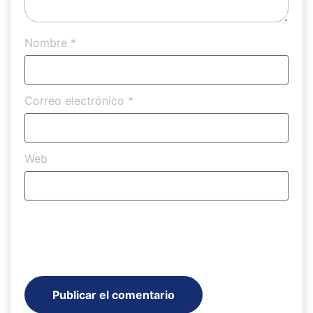
Nombre
*
Correo electrónico
*
Web