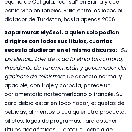
equino de Calígula, “cónsul” en Bitinia y que
bebía vino en toneles. Brilla entre los locos el
dictador de Turkistan, hasta apenas 2006.
Saparmurat Niyásof, a quien solo podían
dirigirse con todos sus títulos, cuantas
veces lo aludieran en el mismo discurso:
“Su
Excelencia, líder de toda la etnia turcomana,
Presidente de Turkmenistán y gobernador del
gabinete de ministros”
. De aspecto normal y
apacible, con traje y corbata, parece un
parlamentario norteamericano o francés. Su
cara debía estar en todo hogar, etiquetas de
bebidas, alimentos o cualquier otro producto,
billetes, logos de programas. Para obtener
títulos académicos, u optar a licencia de