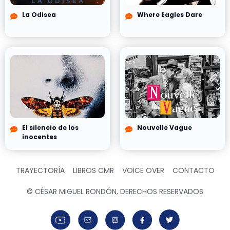
La Odisea
Where Eagles Dare
El silencio de los
Nouvelle Vague
inocentes
TRAYECTORÍA
LIBROS CMR
VOICE OVER
CONTACTO
© CÉSAR MIGUEL RONDÓN, DERECHOS RESERVADOS