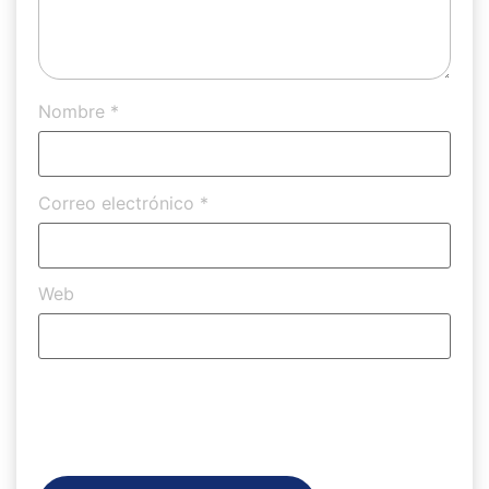
Nombre
*
Correo electrónico
*
Web