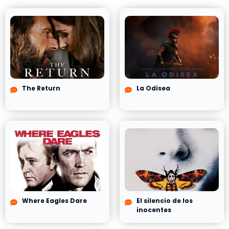
The Return
La Odisea
Where Eagles Dare
El silencio de los
inocentes