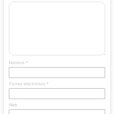
Nombre
*
Correo electrónico
*
Web