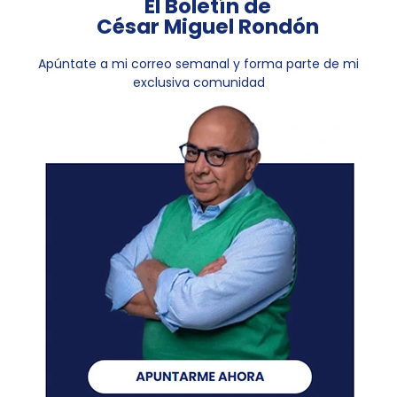
El Boletín de
César Miguel Rondón
Apúntate a mi correo semanal y forma parte de mi
exclusiva comunidad