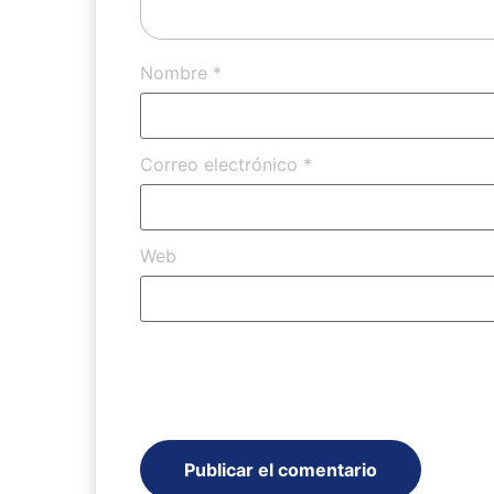
Nombre
*
Correo electrónico
*
Web