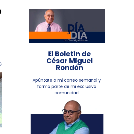
o
El Boletín de
César Miguel
s
Rondón
Apúntate a mi correo semanal y
forma parte de mi exclusiva
comunidad