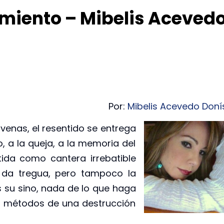
miento – Mibelis Aceved
Por:
Mibelis Acevedo Doní
venas, el resentido se entrega
, a la queja, a la memoria del
ida como cantera irrebatible
a da tregua, pero tampoco la
 su sino, nada de lo que haga
 los métodos de una destrucción