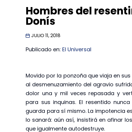
Hombres del resenti
Donís
JULIO 11, 2018
Publicado en:
El Universal
Movido por la ponzoña que viaja en sus 
al desmenuzamiento del agravio sufrido
dolor una y mil veces repasada y vert
para sus inquinas. El resentido nunc
guarda para sí mismo. La impotencia es
lo sanará: aún así, insistirá en afinar
que igualmente autodestruye.