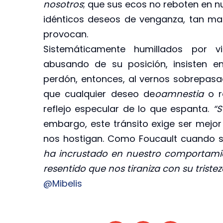
nosotros
; que sus ecos no reboten en 
idénticos deseos de venganza, tan ma
provocan.
Sistemáticamente humillados por v
abusando de su posición, insisten en
perdón, entonces, al vernos sobrepasa
que cualquier deseo de
oamnestia
o r
reflejo especular de lo que espanta.
“
embargo, este tránsito exige ser mejo
nos hostigan. Como Foucault cuando 
ha incrustado en nuestro comportami
resentido que nos tiraniza con su triste
@Mibelis