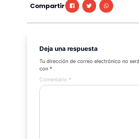
Compartir
Deja una respuesta
Tu dirección de correo electrónico no ser
con
*
Comentario
*