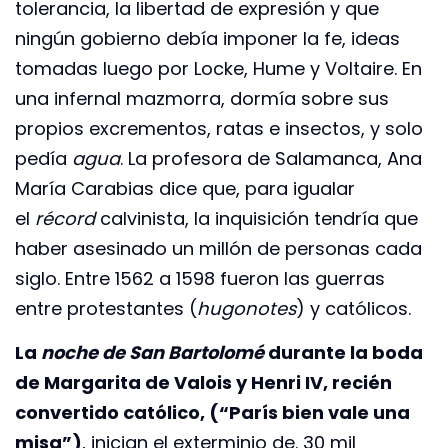
tolerancia, la libertad de expresión y que
ningún gobierno debía imponer la fe, ideas
tomadas luego por Locke, Hume y Voltaire. En
una infernal mazmorra, dormía sobre sus
propios excrementos, ratas e insectos, y solo
pedía
agua
. La profesora de Salamanca, Ana
María Carabias dice que, para igualar
el
récord
calvinista, la inquisición tendría que
haber asesinado un millón de personas cada
siglo. Entre 1562 a 1598 fueron las guerras
entre protestantes (
hugonotes
) y católicos.
La
noche de San Bartolomé
durante la boda
de Margarita de Valois y Henri IV, recién
convertido católico, (“París bien vale una
misa”)
, inician el exterminio de. 30 mil