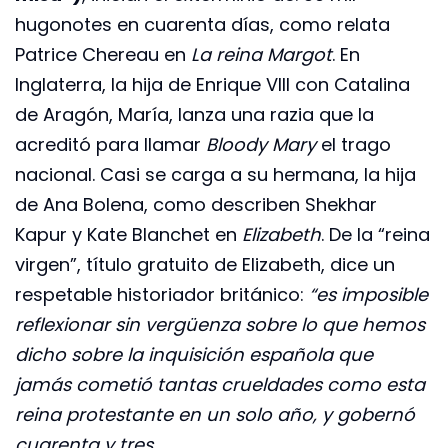
hugonotes en cuarenta días, como relata
Patrice Chereau en
La reina Margot
. En
Inglaterra, la hija de Enrique VIII con Catalina
de Aragón, María, lanza una razia que la
acreditó para llamar
Bloody Mary
el trago
nacional. Casi se carga a su hermana, la hija
de Ana Bolena, como describen Shekhar
Kapur y Kate Blanchet en
Elizabeth
. De la “reina
virgen”, título gratuito de Elizabeth, dice un
respetable historiador británico:
“es imposible
reflexionar sin vergüenza sobre lo que hemos
dicho sobre la inquisición española que
jamás cometió tantas crueldades como esta
reina protestante en un solo año, y gobernó
cuarenta y tres.