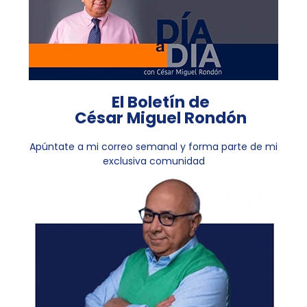
El Boletín de
César Miguel Rondón
Apúntate a mi correo semanal y forma parte de mi
exclusiva comunidad