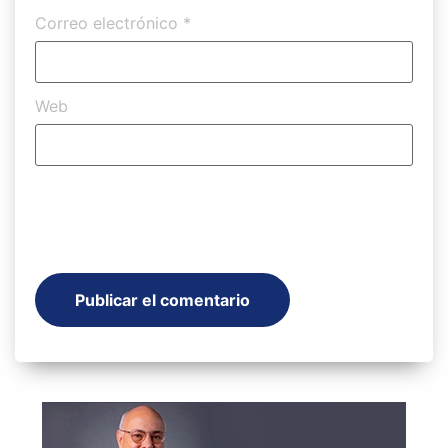
Correo electrónico
*
Web