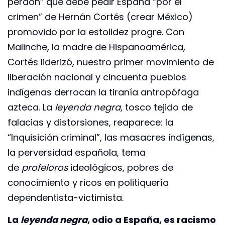
perdón” que debe pedir España “por el
crimen” de Hernán Cortés (crear México)
promovido por la estolidez progre. Con
Malinche, la madre de Hispanoamérica,
Cortés liderizó, nuestro primer movimiento de
liberación nacional y cincuenta pueblos
indígenas derrocan la tiranía antropófaga
azteca. La
leyenda negra
, tosco tejido de
falacias y distorsiones, reaparece: la
“Inquisición criminal”, las masacres indígenas,
la perversidad española, tema
de
profeloros
ideológicos, pobres de
conocimiento y ricos en politiquería
dependentista-victimista.
La
leyenda negra
, odio a España, es racismo