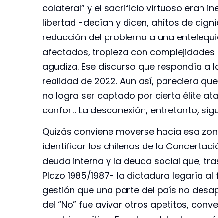
colateral” y el sacrificio virtuoso eran in
libertad -decían y dicen, ahítos de dign
reducción del problema a una entelequi
afectados, tropieza con complejidades 
agudiza. Ese discurso que respondía a la
realidad de 2022. Aun así, pareciera que
no logra ser captado por cierta élite a
confort. La desconexión, entretanto, sig
Quizás conviene moverse hacia esa zon
identificar los chilenos de la Concertac
deuda interna y la deuda social que, tr
Plazo 1985/1987- la dictadura legaría al 
gestión que una parte del país no desapr
del “No” fue avivar otros apetitos, con