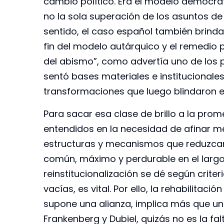
cambio político. Era el modelo democrát
no la sola superación de los asuntos de 
sentido, el caso español también brinda p
fin del modelo autárquico y el remedio
del abismo”, como advertía uno de los 
sentó bases materiales e institucional
transformaciones que luego blindaron el
Para sacar esa clase de brillo a la pro
entendidos en la necesidad de afinar mé
estructuras y mecanismos que reduzcan
común, máximo y perdurable en el largo
reinstitucionalización se dé según crit
vacías, es vital. Por ello, la rehabilita
supone una alianza, implica más que un 
Frankenberg y Dubiel, quizás no es la f