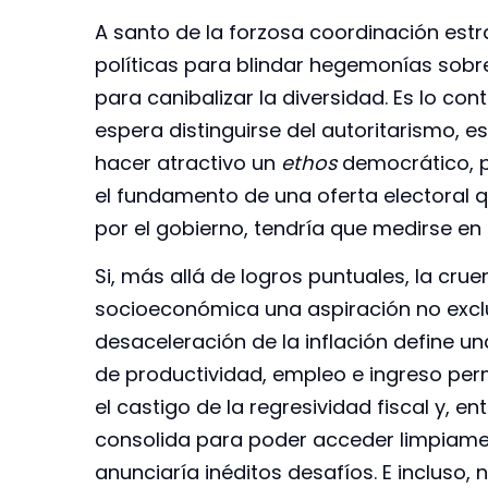
A santo de la forzosa coordinación estra
políticas para blindar hegemonías sobr
para canibalizar la diversidad. Es lo con
espera distinguirse del autoritarismo, 
hacer atractivo un
ethos
democrático, pl
el fundamento de una oferta electoral 
por el gobierno, tendría que medirse en t
Si, más allá de logros puntuales, la crue
socioeconómica una aspiración no exclu
desaceleración de la inflación define un
de productividad, empleo e ingreso perm
el castigo de la regresividad fiscal y, en
consolida para poder acceder limpiamen
anunciaría inéditos desafíos. E incluso,