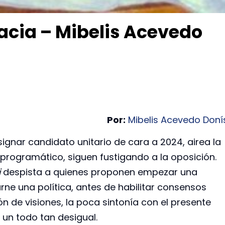
acia – Mibelis Acevedo
Por:
Mibelis Acevedo Doní
ignar candidato unitario de cara a 2024, airea la
 programático, siguen fustigando a la oposición.
i
despista a quienes proponen empezar una
arne una política, antes de habilitar consensos
ón de visiones, la poca sintonía con el presente
un todo tan desigual.