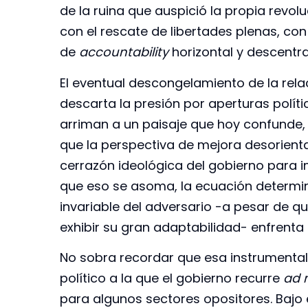
de la ruina que auspició la propia revo
con el rescate de libertades plenas, c
de
accountability
horizontal y descentra
El eventual descongelamiento de la rela
descarta la presión por aperturas políti
arriman a un paisaje que hoy confunde, 
que la perspectiva de mejora desorienta
cerrazón ideológica del gobierno para i
que eso se asoma, la ecuación determin
invariable del adversario -a pesar de q
exhibir su gran adaptabilidad- enfrenta
No sobra recordar que esa instrumental
político a la que el gobierno recurre
ad 
para algunos sectores opositores. Bajo e