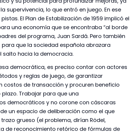
ico y su potencial para profundizar mejoras, ya
la supervivencia, lo que entró en juego. En ese
istas. El Plan de Estabilización de 1959 implicó el
 para una economía que se encontraba “al borde
padres del programa, Juan Sardá. Pero también
es para que la sociedad española abrazara
 salto hacia la democracia.
mesa democrática, es preciso contar con actores
todos y reglas de juego, de garantizar
 costos de transacción y procuren beneficio
 plazo. Trabajar para que una
erios democráticos y no corone con cáscaras
ción de un espacio de deliberación como el que
trazo grueso (el problema, dirían Rödel,
alta de reconocimiento retórico de fórmulas de