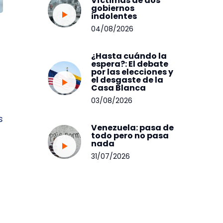
Víctimas de dos
gobiernos
indolentes
04/08/2026
¿Hasta cuándo la
espera?: El debate
por las elecciones y
el desgaste de la
Casa Blanca
03/08/2026
s
Venezuela: pasa de
todo pero no pasa
nada
31/07/2026