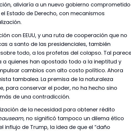
lución, aliviaría a un nuevo gobierno comprometido
on el Estado de Derecho, con mecanismos
lización.
ción con EEUU, y una ruta de cooperación que no
cas a santo de las presidenciales, también
sobre todo, a los profetas del colapso. Tal parec
 a quienes han apostado todo a la ineptitud y
mpulsar cambios con alto costo político. Ahora
ista tambalea. La premisa de la naturaleza
ue, para conservar el poder, no ha hecho sino
 más de una contradicción.
ización de la necesidad para obtener rédito
nauseam
, no significó tampoco un dilema ético
l influjo de Trump, la idea de que el “daño