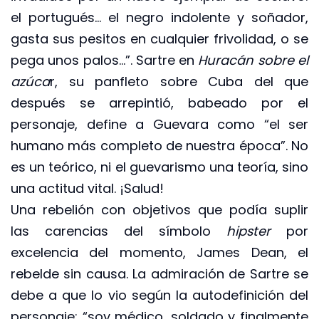
el portugués… el negro indolente y soñador,
gasta sus pesitos en cualquier frivolidad, o se
pega unos palos…”. Sartre en
Huracán sobre el
azúca
r, su panfleto sobre Cuba del que
después se arrepintió, babeado por el
personaje, define a Guevara como “el ser
humano más completo de nuestra época”. No
es un teórico, ni el guevarismo una teoría, sino
una actitud vital. ¡Salud!
Una rebelión con objetivos que podía suplir
las carencias del símbolo
hipster
por
excelencia del momento, James Dean, el
rebelde sin causa. La admiración de Sartre se
debe a que lo vio según la autodefinición del
personaje: “soy médico, soldado y finalmente