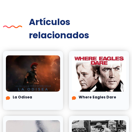
Artículos
relacionados
La Odisea
Where Eagles Dare