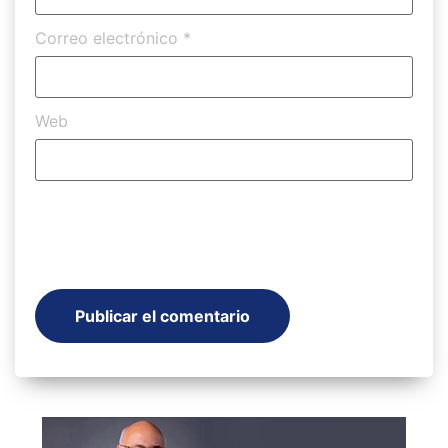
Correo electrónico
*
Web