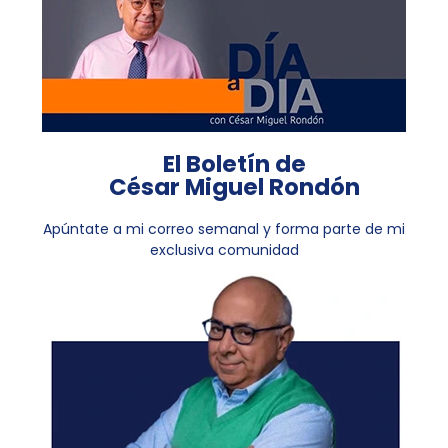
El Boletín de
César Miguel Rondón
Apúntate a mi correo semanal y forma parte de mi
exclusiva comunidad