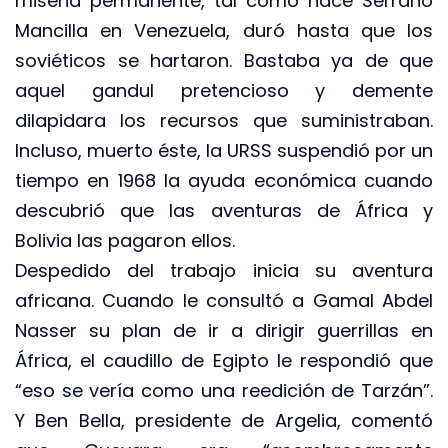
miseria permanente, tal como hace Serrano
Mancilla en Venezuela, duró hasta que los
soviéticos se hartaron. Bastaba ya de que
aquel gandul pretencioso y demente
dilapidara los recursos que suministraban.
Incluso, muerto éste, la URSS suspendió por un
tiempo en 1968 la ayuda económica cuando
descubrió que las aventuras de África y
Bolivia las pagaron ellos.
Despedido del trabajo inicia su aventura
africana. Cuando le consultó a Gamal Abdel
Nasser su plan de ir a dirigir guerrillas en
África, el caudillo de Egipto le respondió que
“eso se vería como una reedición de Tarzán”.
Y Ben Bella, presidente de Argelia, comentó