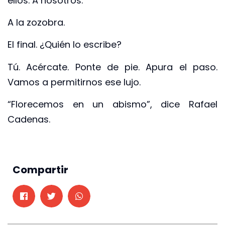
ellos. A nosotros.
A la zozobra.
El final. ¿Quién lo escribe?
Tú. Acércate. Ponte de pie. Apura el paso.
Vamos a permitirnos ese lujo.
“Florecemos en un abismo”, dice Rafael
Cadenas.
Compartir