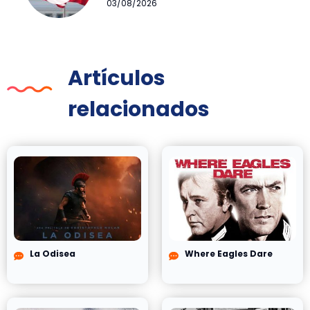
03/08/2026
Artículos
relacionados
La Odisea
Where Eagles Dare