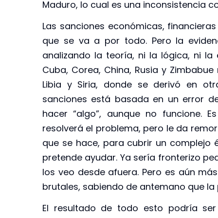
Maduro, lo cual es una inconsistencia c
Las sanciones económicas, financieras y
que se va a por todo. Pero la evide
analizando la teoría, ni la lógica, ni l
Cuba, Corea, China, Rusia y Zimbabue m
Libia y Siria, donde se derivó en o
sanciones está basada en un error de
hacer “algo”, aunque no funcione. 
resolverá el problema, pero le da remo
que se hace, para cubrir un complejo é
pretende ayudar. Ya sería fronterizo ped
los veo desde afuera. Pero es aún má
brutales, sabiendo de antemano que la 
El resultado de todo esto podría se