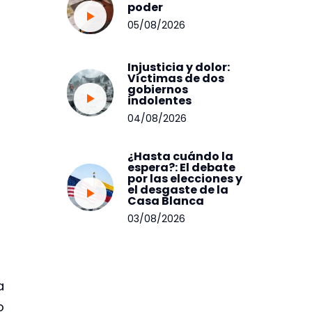
poder
05/08/2026
Injusticia y dolor:
Víctimas de dos
gobiernos
indolentes
04/08/2026
¿Hasta cuándo la
espera?: El debate
por las elecciones y
el desgaste de la
Casa Blanca
03/08/2026
a
o