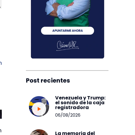
n
Post recientes
Venezuela y Trump:
el sonido de la caja
registradora
06/08/2026
n
La memoria del