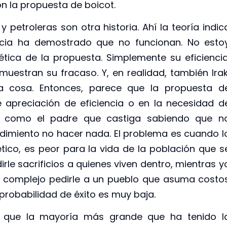
on la propuesta de boicot.
 petroleras son otra historia. Ahí la teoría indic
ncia ha demostrado que no funcionan. No esto
a ética de la propuesta. Simplemente su eficiencia
uestran su fracaso. Y, en realidad, también Irak
tra cosa. Entonces, parece que la propuesta d
 apreciación de eficiencia o en la necesidad d
Es como el padre que castiga sabiendo que n
rdimiento no hacer nada. El problema es cuando l
tico, es peor para la vida de la población que s
irle sacrificios a quienes viven dentro, mientras y
s complejo pedirle a un pueblo que asuma costo
probabilidad de éxito es muy baja.
r que la mayoría más grande que ha tenido l