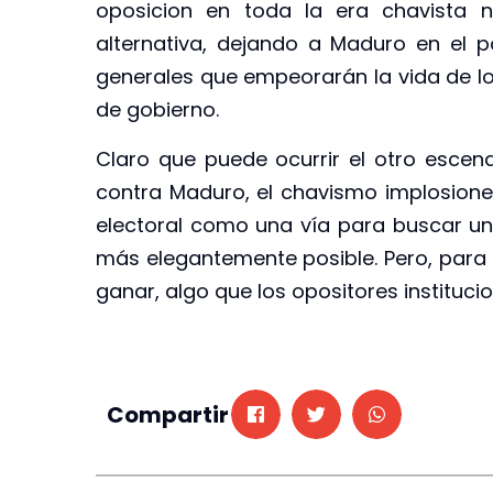
oposicion en toda la era chavista 
alternativa, dejando a Maduro en el 
generales que empeorarán la vida de l
de gobierno.
Claro que puede ocurrir el otro escen
contra Maduro, el chavismo implosione 
electoral como una vía para buscar una
más elegantemente posible. Pero, para e
ganar, algo que los opositores instituc
Compartir