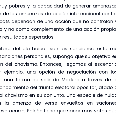
muy pobres y la capacidad de generar amenaza
n de las amenazas de acción internacional contr
oicots dependan de una acción que no controlan 
to y no como complemento de una acción propia
 resultados esperados.
itora del ala boicot son las sanciones, esto m
sanciones personales, supongo que su objetivo e
ón del chavismo. Entonces, llegamos al escenari
r ejemplo, una opción de negociación con lo
 en una forma de salir de Maduro a través de l
onocimiento del triunfo electoral opositor, atado 
al chavismo en su conjunto. Una especie de huid
en la amenza de verse envueltos en sacione
 eso ocurra, Falcón tiene que sacar más votos qu