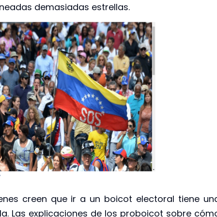
ineadas demasiadas estrellas.
ienes creen que ir a un boicot electoral tiene un
la. Las explicaciones de los proboicot sobre cóm