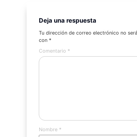
Deja una respuesta
Tu dirección de correo electrónico no ser
con
*
Comentario
*
Nombre
*