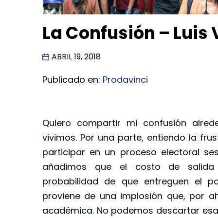
La Confusión – Luis 
ABRIL 19, 2018
Publicado en:
Prodavinci
Quiero compartir mi confusión alred
vivimos. Por una parte, entiendo la fru
participar en un proceso electoral s
añadimos que el costo de salida d
probabilidad de que entreguen el p
proviene de una implosión que, por a
académica. No podemos descartar esa p