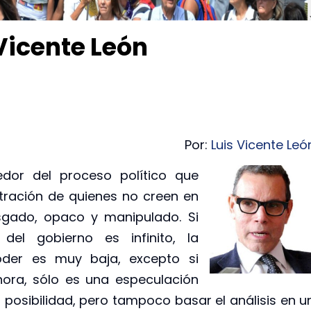
Vicente León
Por:
Luis Vicente Leó
edor del proceso político que
stración de quienes no creen en
esgado, opaco y manipulado. Si
el gobierno es infinito, la
oder es muy baja, excepto si
hora, sólo es una especulación
osibilidad, pero tampoco basar el análisis en u