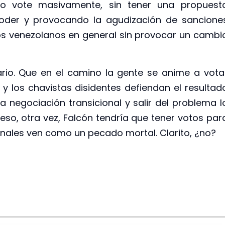
no vote masivamente, sin tener una propuest
poder y provocando la agudización de sancione
os venezolanos en general sin provocar un cambi
ario. Que en el camino la gente se anime a vota
y los chavistas disidentes defiendan el resultad
 negociación transicional y salir del problema l
so, otra vez, Falcón tendría que tener votos par
ionales ven como un pecado mortal. Clarito, ¿no?