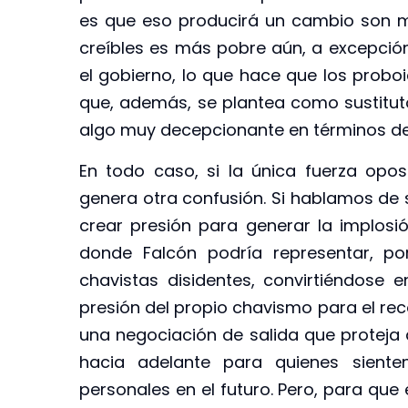
es que eso producirá un cambio son 
creíbles es más pobre aún, a excepció
el gobierno, lo que hace que los prob
que, además, se plantea como sustitu
algo muy decepcionante en términos de
En todo caso, si la única fuerza opos
genera otra confusión. Si hablamos de 
crear presión para generar la implosi
donde Falcón podría representar, po
chavistas disidentes, convirtiéndose
presión del propio chavismo para el rec
una negociación de salida que proteja 
hacia adelante para quienes sient
personales en el futuro. Pero, para que