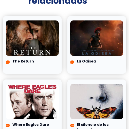
relacionados
The Return
La Odisea
Where Eagles Dare
El silencio de los