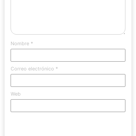
Nombre
*
Correo electrónico
*
Web