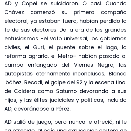
AD y Copei se suicidaron. O casi. Cuando
Chávez comenzó su primera campaña
electoral, ya estaban fuera, habían perdido la
fe de sus electores. De la era de los grandes
entusiasmos –el voto universal, los gobiernos
civiles, el Guri, el puente sobre el lago, la
reforma agraria, el Metro– habían pasado al
campo enfangado del Viernes Negro, las
autopistas eternamente inconclusas, Blanca
Ibáñez, Recadi, el golpe del 92 y la escena final
de Caldera como Saturno devorando a sus
hijos, y las élites judiciales y políticas, incluido
AD, devorándose a Pérez.
AD salió de juego, pero nunca le ofreció, ni le
ha ofrecido, al país una explicación certera de