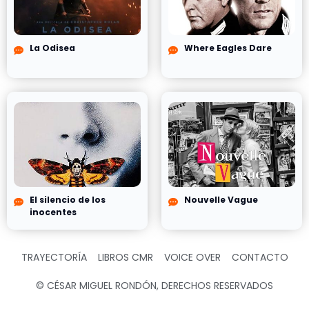
La Odisea
Where Eagles Dare
El silencio de los
Nouvelle Vague
inocentes
TRAYECTORÍA
LIBROS CMR
VOICE OVER
CONTACTO
© CÉSAR MIGUEL RONDÓN, DERECHOS RESERVADOS