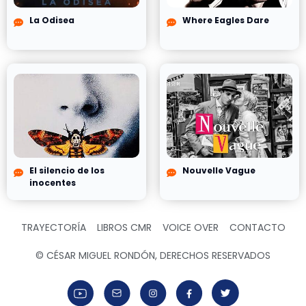
La Odisea
Where Eagles Dare
El silencio de los
Nouvelle Vague
inocentes
TRAYECTORÍA
LIBROS CMR
VOICE OVER
CONTACTO
© CÉSAR MIGUEL RONDÓN, DERECHOS RESERVADOS