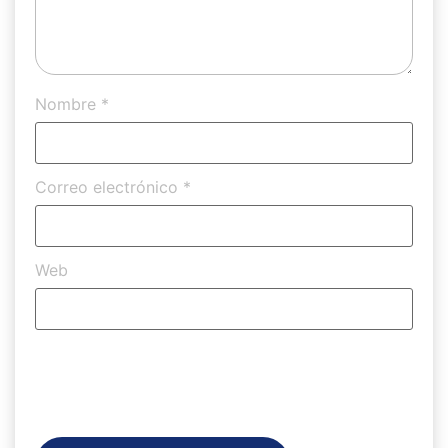
Nombre
*
Correo electrónico
*
Web