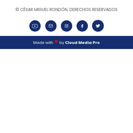
© CÉSAR MIGUEL RONDÓN, DERECHOS RESERVADOS
Made with
by
Cloud Media Pro