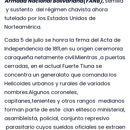
Armada Nacional Bolivariana(FANB),
semilla
y sustento del régimen chavista ahora
tutelado por los Estados Unidos de
Norteamérica.
Cada 5 de julio se honra la firma del Acta de
Independencia de 1811,en su origen ceremonia
caraqueña netamente civil.Mientras ,a puertas
cerradas, en el actual Fuerte Tiuna se
concentra un generalato que comanda los
Helicoides urbanos y rurales de variados
nombres.Algunos coroneles,
capitanes,tenientes y otros rangos medianos
forman parte de este clan elitesco ministerial,
asambleísta, policial, conjunto represivo
parasitario cuyos sueldos oficiales se extraen