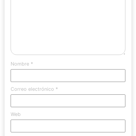
Nombre
*
Correo electrónico
*
Web