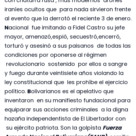
con chatarra rusa , más modernos drones
iraníes ocultos que para nada sirvieron frente
al evento que la derrotó el reciente 3 de enero.
N
acional fue imitando a Fidel Castro su jefe
mayor, amenazó,espió, secuestró,encerró,
torturó y asesinó a sus paisanos de todas las
condiciones por oponerse al régimen
revolucionario sostenido por ellos a sangre
y fuego durante veintisiete años violando la
ley constitucional que les prohíbe el ejercicio
político.
B
olivarianos es el apelativo que
inventaron en su manifiesto fundacional para
equiparar sus acciones criminales a la digna
hazaña independentista de El Libertador con
su ejército patriota. Son la golpìsta
Fuerza