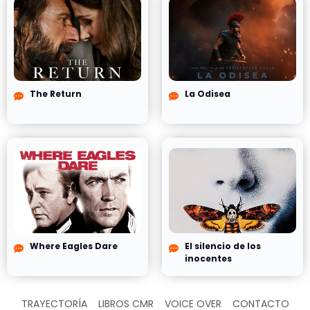
The Return
La Odisea
Where Eagles Dare
El silencio de los
inocentes
TRAYECTORÍA
LIBROS CMR
VOICE OVER
CONTACTO