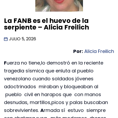
La FANB es el huevo de la
serpiente – Alicia Freilich
JULIO 5, 2026
Por:
Alicia Freilich
F
uerza no tiene,lo demostró en la reciente
tragedia sísmica que enluta al pueblo
venezolano cuando soldados jóvenes
adoctrinados miraban y bloqueaban al
pueblo civil en harapos que con manos
desnudas, martillos,picos y palas buscaban
sobrevivientes.
A
rmada sí estuvo siempre