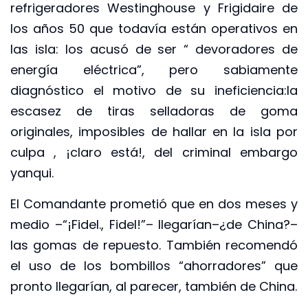
refrigeradores Westinghouse y Frigidaire de
los años 50 que todavía están operativos en
las isla: los acusó de ser “ devoradores de
energía eléctrica”, pero sabiamente
diagnóstico el motivo de su ineficiencia:la
escasez de tiras selladoras de goma
originales, imposibles de hallar en la isla por
culpa , ¡claro está!, del criminal embargo
yanqui.
El Comandante prometió que en dos meses y
medio –“¡Fidel., Fidel!”– llegarían–¿de China?–
las gomas de repuesto. También recomendó
el uso de los bombillos “ahorradores” que
pronto llegarían, al parecer, también de China.