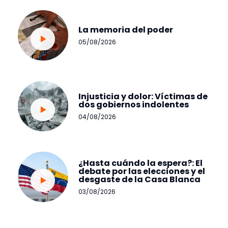
La memoria del poder
05/08/2026
Injusticia y dolor: Víctimas de
dos gobiernos indolentes
04/08/2026
¿Hasta cuándo la espera?: El
debate por las elecciones y el
desgaste de la Casa Blanca
03/08/2026