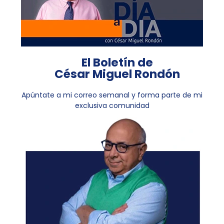
El Boletín de
César Miguel Rondón
Apúntate a mi correo semanal y forma parte de mi
exclusiva comunidad