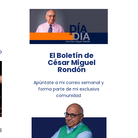
o
El Boletín de
César Miguel
Rondón
Apúntate a mi correo semanal y
forma parte de mi exclusiva
comunidad
l