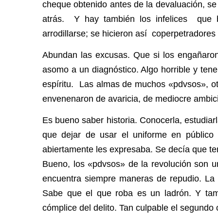
cheque obtenido antes de la devaluación, se
atrás. Y hay también los infelices que 
arrodillarse; se hicieron así coperpetradores
Abundan las excusas. Que si los engañaron
asomo a un diagnóstico. Algo horrible y teneb
espíritu. Las almas de muchos «pdvsos», ot
envenenaron de avaricia, de mediocre ambici
Es bueno saber historia. Conocerla, estudiar
que dejar de usar el uniforme en público 
abiertamente les expresaba. Se decía que t
Bueno, los «pdvsos» de la revolución son u
encuentra siempre maneras de repudio. La 
Sabe que el que roba es un ladrón. Y ta
cómplice del delito. Tan culpable el segundo