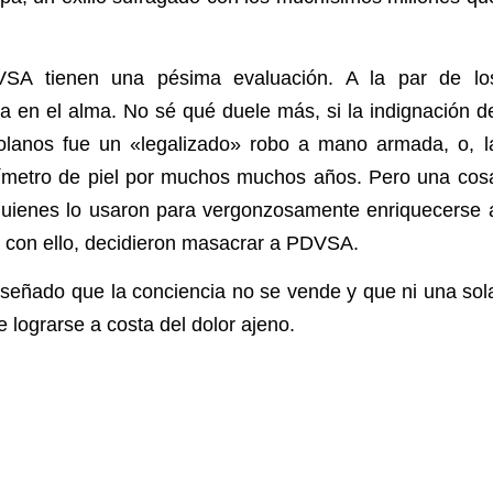
SA tienen una pésima evaluación. A la par de lo
 en el alma. No sé qué duele más, si la indignación d
olanos fue un «legalizado» robo a mano armada, o, l
tímetro de piel por muchos muchos años. Pero una cos
n quienes lo usaron para vergonzosamente enriquecerse 
s con ello, decidieron masacrar a PDVSA.
señado que la conciencia no se vende y que ni una sol
 lograrse a costa del dolor ajeno.