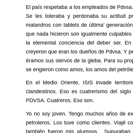
El país respetaba a los empleados de Pdvsa.
Se les toleraba y perdonaba su actitud p
malandros con tablets de última’ generación
que nada hicieron son igualmente culpables
la elemental conciencia del deber ser. En
creyeron que eran los dueños de Pdvsa. Y p
éramos sus siervos de la gleba. Para su prop
se erigieron como amos, los amos del petróle
En el Medio Oriente, ISIS invade territo
clandestinos. Eso es cuatrerismo del sigl
PDVSA. Cuatreros. Eso son.
Yo no soy joven. Tengo muchos años de exp
petroleros. Los tuve como clientes. Viajé c
también fueron mis alumnos. Supuraban p