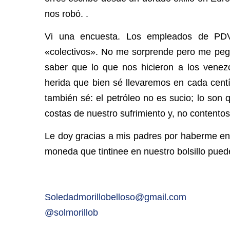
nos robó. .
Vi una encuesta. Los empleados de PDV
«colectivos». No me sorprende pero me pega
saber que lo que nos hicieron a los venez
herida que bien sé llevaremos en cada cen
también sé: el petróleo no es sucio; lo so
costas de nuestro sufrimiento y, no contento
Le doy gracias a mis padres por haberme en
moneda que tintinee en nuestro bolsillo puede
Soledadmorillobelloso@gmail.
com
@solmorillob