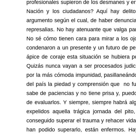
profesionales supieron de los desmanes y err
Nación y los ciudadanos? Aquí hay delito
argumento según el cual, de haber denunciad
represalias. No hay atenuante que valga pa
No sé cómo tienen cara para mirar a los oj
condenaron a un presente y un futuro de pe
ápice de coraje esta situación se hubiera 
Quizás nunca vayan a ser procesados judici
por la más cómoda impunidad, pasillaneándo
del país la piedad y comprensión que no fuer
sabe de paciencias y no tiene prisa y, pued
de evaluarlos. Y siempre, siempre habrá alg
expelidos aquella trágica jornada del pi
conseguido superar el trauma y rehacer vida
han podido superarlo, están enfermos. Ha