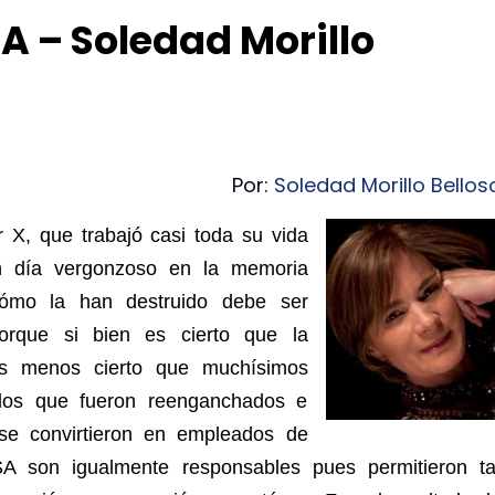
 – Soledad Morillo
Por:
Soledad Morillo Bellos
 X, que trabajó casi toda su vida
un día vergonzoso en la memoria
cómo la han destruido debe ser
 Porque si bien es cierto que la
 es menos cierto que muchísimos
los que fueron reenganchados e
 se convirtieron en empleados de
A son igualmente responsables pues permitieron ta