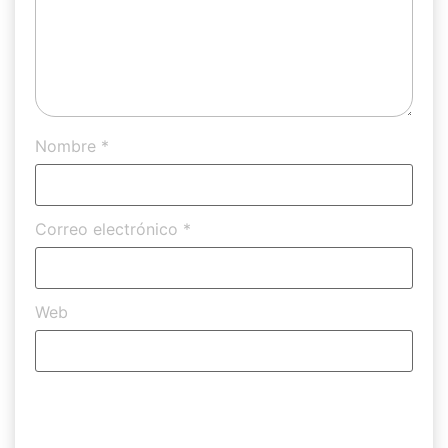
Nombre
*
Correo electrónico
*
Web