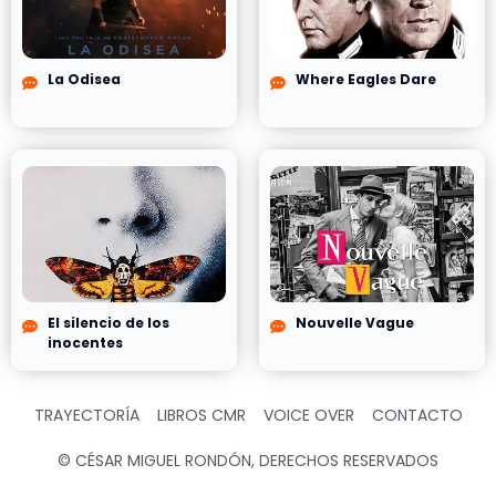
La Odisea
Where Eagles Dare
El silencio de los
Nouvelle Vague
inocentes
TRAYECTORÍA
LIBROS CMR
VOICE OVER
CONTACTO
© CÉSAR MIGUEL RONDÓN, DERECHOS RESERVADOS