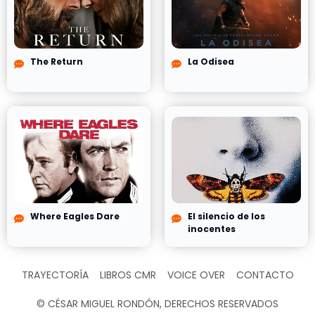
The Return
La Odisea
Where Eagles Dare
El silencio de los
inocentes
TRAYECTORÍA
LIBROS CMR
VOICE OVER
CONTACTO
© CÉSAR MIGUEL RONDÓN, DERECHOS RESERVADOS