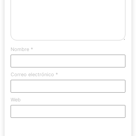
Nombre
*
Correo electrónico
*
Web