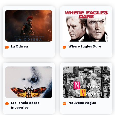
La Odisea
Where Eagles Dare
El silencio de los
Nouvelle Vague
inocentes