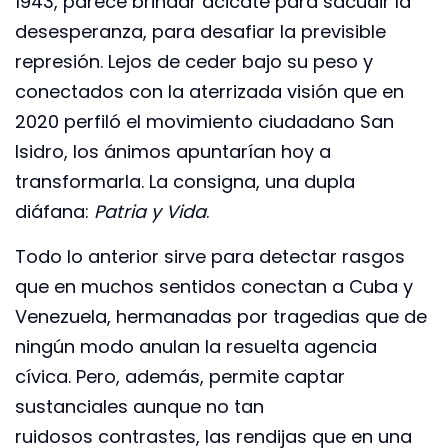
1943, parece brindar acicate para sacudir la
desesperanza, para desafiar la previsible
represión. Lejos de ceder bajo su peso y
conectados con la aterrizada visión que en
2020 perfiló el movimiento ciudadano San
Isidro, los ánimos apuntarían hoy a
transformarla. La consigna, una dupla
diáfana:
Patria y Vida
.
Todo lo anterior sirve para detectar rasgos
que en muchos sentidos conectan a Cuba y
Venezuela, hermanadas por tragedias que de
ningún modo anulan la resuelta agencia
cívica. Pero, además, permite captar
sustanciales aunque no tan
ruidosos contrastes, las rendijas que en una