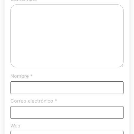
Nombre
*
Correo electrónico
*
Web