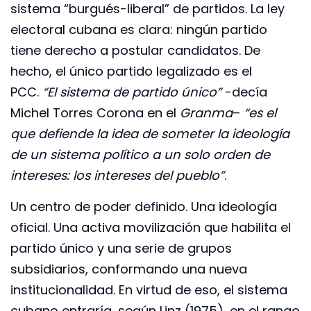
sistema “burgués-liberal” de partidos. La ley
electoral cubana es clara: ningún partido
tiene derecho a postular candidatos. De
hecho, el único partido legalizado es el
PCC.
“El sistema de partido único”
-decía
Michel Torres Corona en el
Granma
–
“es el
que defiende la idea de someter la ideología
de un sistema político a un solo orden de
intereses: los intereses del pueblo”
.
Un centro de poder definido. Una ideología
oficial. Una activa movilización que habilita el
partido único y una serie de grupos
subsidiarios, conformando una nueva
institucionalidad. En virtud de eso, el sistema
cubano entraría, según Linz (1975), en el rango