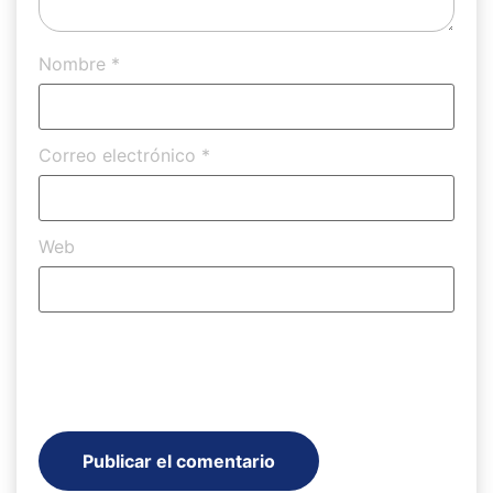
Nombre
*
Correo electrónico
*
Web