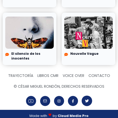
El silencio de los
Nouvelle Vague
inocentes
TRAYECTORÍA
LIBROS CMR
VOICE OVER
CONTACTO
© CÉSAR MIGUEL RONDÓN, DERECHOS RESERVADOS
Made with
by
Cloud Media Pro