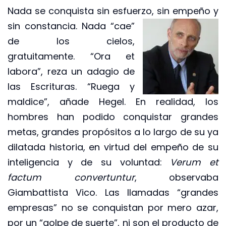
Nada se conquista sin esfuerzo,
sin empeño y
sin constancia. Nada “cae”
de los cielos,
gratuitamente. “Ora et
labora”, reza un adagio de
las Escrituras. “Ruega y
maldice”, añade Hegel. En realidad, los
hombres han podido conquistar grandes
metas, grandes propósitos a lo largo de su ya
dilatada historia, en virtud del empeño de su
inteligencia y de su voluntad:
Verum et
factum convertuntur
, observaba
Giambattista Vico. Las llamadas “grandes
empresas” no se conquistan por mero azar,
por un “golpe de suerte”, ni son el producto de