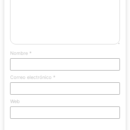
Nombre
*
Correo electrónico
*
Web