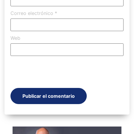
Correo electrónico
*
Web