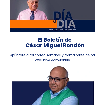
El Boletín de
César Miguel Rondón
Apúntate a mi correo semanal y forma parte de mi
exclusiva comunidad