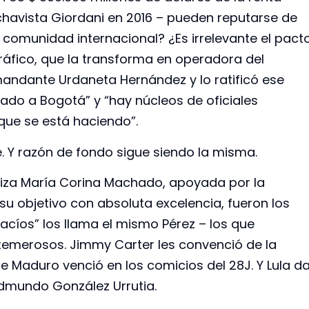
chavista Giordani en 2016 – pueden reputarse de
 comunidad internacional? ¿Es irrelevante el pact
ráfico, que la transforma en operadora del
andante Urdaneta Hernández y lo ratificó ese
tado a Bogotá” y “hay núcleos de oficiales
 que se está haciendo”.
 Y razón de fondo sigue siendo la misma.
niza María Corina Machado, apoyada por la
u objetivo con absoluta excelencia, fueron los
acíos” los llama el mismo Pérez – los que
, temerosos. Jimmy Carter les convenció de la
e Maduro venció en los comicios del 28J. Y Lula d
Edmundo González Urrutia.