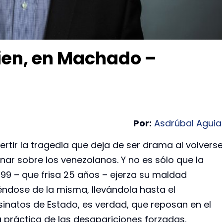
bien, en Machado –
Por:
Asdrúbal Aguia
evertir la tragedia que deja de ser drama al volvers
inar sobre los venezolanos. Y no es sólo que la
1999 – que frisa 25 años – ejerza su maldad
iéndose de la misma, llevándola hasta el
inatos de Estado, es verdad, que reposan en el
a práctica de las desapariciones forzadas,