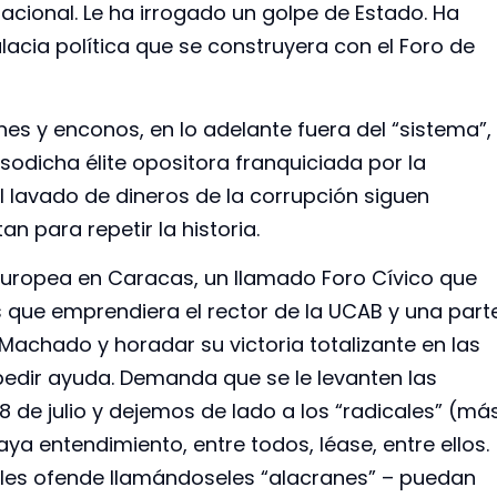
acional. Le ha irrogado un golpe de Estado. Ha
lacia política que se construyera con el Foro de
nes y enconos, en lo adelante fuera del “sistema”,
usodicha élite opositora franquiciada por la
el lavado de dineros de la corrupción siguen
 para repetir la historia.
uropea en Caracas, un llamado Foro Cívico que
vas que emprendiera el rector de la UCAB y una part
achado y horadar su victoria totalizante en las
pedir ayuda. Demanda que se le levanten las
 de julio y dejemos de lado a los “radicales” (má
a entendimiento, entre todos, léase, entre ellos.
 les ofende llamándoseles “alacranes” – puedan