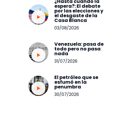
¿Hasta cuándo la
espera?: El debate
por las elecciones y
el desgaste de la
Casa Blanca
03/08/2026
Venezuela: pasa de
todo pero no pasa
nada
31/07/2026
El petróleo que se
esfumó en la
penumbra
30/07/2026