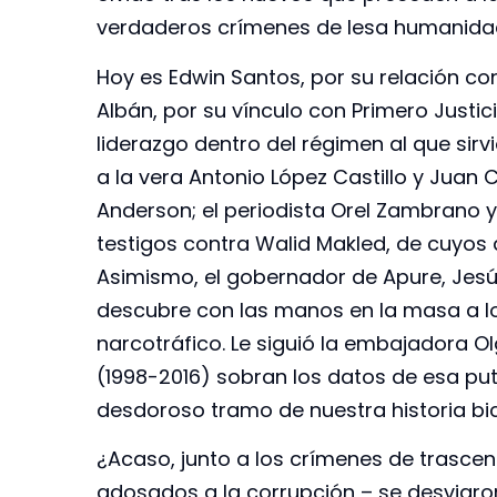
verdaderos crímenes de lesa humanida
Hoy es Edwin Santos, por su relación c
Albán, por su vínculo con Primero Justici
liderazgo dentro del régimen al que sirv
a la vera Antonio López Castillo y Juan 
Anderson; el periodista Orel Zambrano y 
testigos contra Walid Makled, de cuyos di
Asimismo, el gobernador de Apure, Jesús
descubre con las manos en la masa a lo
narcotráfico. Le siguió la embajadora O
(1998-2016) sobran los datos de esa putr
desdoroso tramo de nuestra historia bice
¿Acaso, junto a los crímenes de trasce
adosados a la corrupción – se desviaron