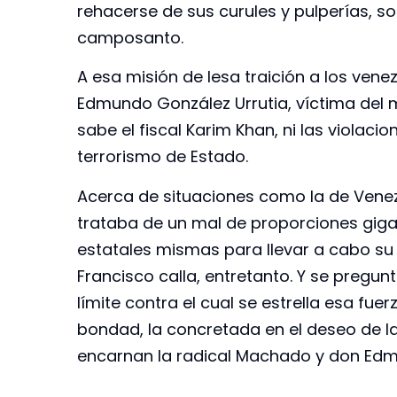
rehacerse de sus curules y pulperías, sob
camposanto.
A esa misión de lesa traición a los ve
Edmundo González Urrutia, víctima del 
sabe el fiscal Karim Khan, ni las violaci
terrorismo de Estado.
Acerca de situaciones como la de Venezu
trataba de un mal de proporciones giga
estatales mismas para llevar a cabo su 
Francisco calla, entretanto. Y se pregun
límite contra el cual se estrella esa fuerz
bondad, la concretada en el deseo de la 
encarnan la radical Machado y don Ed