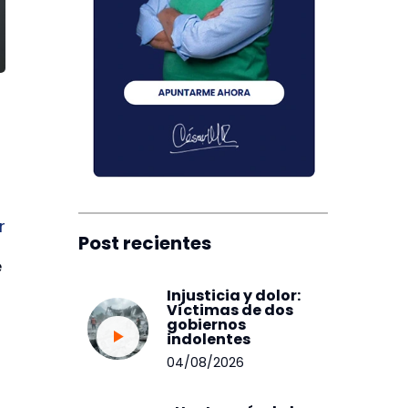
r
Post recientes
e
Injusticia y dolor:
Víctimas de dos
gobiernos
indolentes
04/08/2026