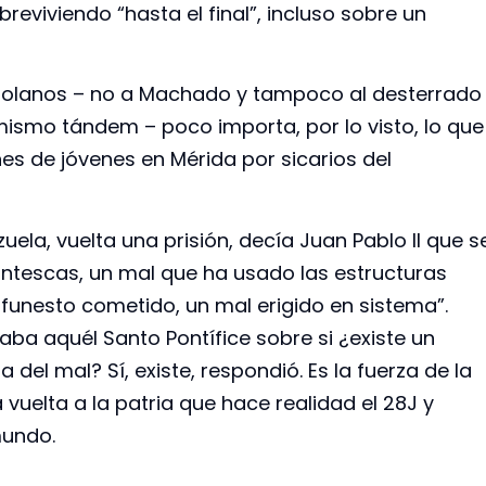
reviviendo “hasta el final”, incluso sobre un
nezolanos – no a Machado y tampoco al desterrado
mismo tándem – poco importa, por lo visto, lo que
ones de jóvenes en Mérida por sicarios del
ela, vuelta una prisión, decía Juan Pablo II que s
ntescas, un mal que ha usado las estructuras
funesto cometido, un mal erigido en sistema”.
taba aquél Santo Pontífice sobre si ¿existe un
a del mal? Sí, existe, respondió. Es la fuerza de la
vuelta a la patria que hace realidad el 28J y
mundo.