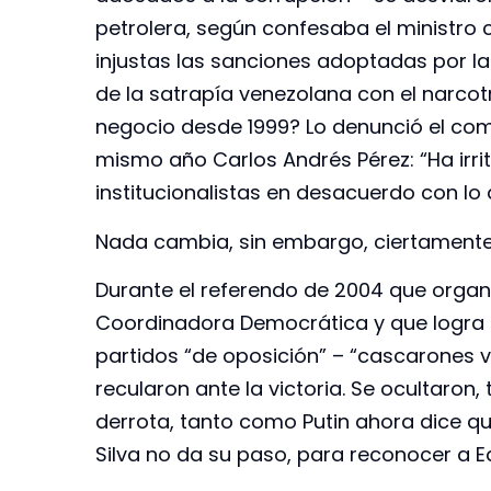
petrolera, según confesaba el ministro 
injustas las sanciones adoptadas por la
de la satrapía venezolana con el narcot
negocio desde 1999? Lo denunció el com
mismo año Carlos Andrés Pérez: “Ha irri
institucionalistas en desacuerdo con lo
Nada cambia, sin embargo, ciertamente.
Durante el referendo de 2004 que orga
Coordinadora Democrática y que logra s
partidos “de oposición” – “cascarones v
recularon ante la victoria. Se ocultaron
derrota, tanto como Putin ahora dice qu
Silva no da su paso, para reconocer a 