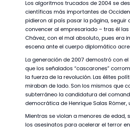
Los algoritmos trucados de 2004 se desc
científicas más importantes de Occident
pidieron al país pasar la página, seguir
convencer al empresariado – tras él las
Chávez, con el mal absoluto, pues era i
escena ante el cuerpo diplomático acre
La generación de 2007 demostró con el 
que los señalados “cascarones” corrom
la fuerza de la revolución. Las élites p
miraban de lado. Son los mismos que co
subterráneo la candidatura del comand
democrática de Henrique Salas Römer, 
Mientras se violan a menores de edad, 
los asesinatos para acelerar el terror en