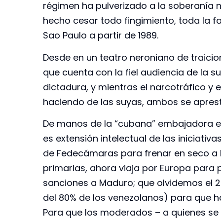
régimen ha pulverizado a la soberanía n
hecho cesar todo fingimiento, toda la fa
Sao Paulo a partir de 1989.
Desde en un teatro neroniano de traicio
que cuenta con la fiel audiencia de la s
dictadura, y mientras el narcotráfico y 
haciendo de las suyas, ambos se aprestan
De manos de la “cubana” embajadora e
es extensión intelectual de las iniciati
de Fedecámaras para frenar en seco a M
primarias, ahora viaja por Europa para 
sanciones a Maduro; que olvidemos el 28
del 80% de los venezolanos) para que hay
Para que los moderados – a quienes se