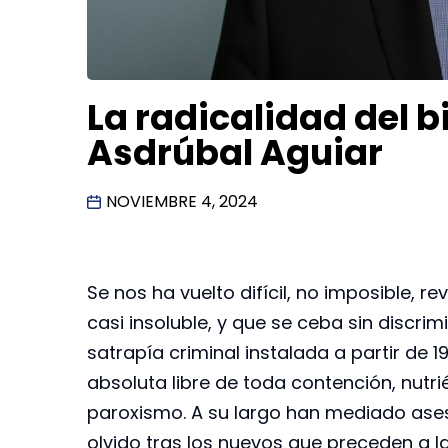
La radicalidad del 
Asdrúbal Aguiar
NOVIEMBRE 4, 2024
Se nos ha vuelto difícil, no imposible, r
casi insoluble, y que se ceba sin discrim
satrapía criminal instalada a partir de 
absoluta libre de toda contención, nutr
paroxismo. A su largo han mediado ases
olvido tras los nuevos que preceden a l