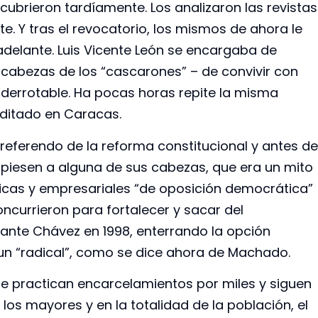
ubrieron tardíamente. Los analizaron las revistas
e. Y tras el revocatorio, los mismos de ahora le
 adelante. Luis Vicente León se encargaba de
 cabezas de los “cascarones” – de convivir con
nderrotable. Ha pocas horas repite la misma
ditado en Caracas.
referendo de la reforma constitucional y antes de
piesen a alguna de sus cabezas, que era un mito
olíticas y empresariales “de oposición democrática”
ncurrieron para fortalecer y sacar del
ante Chávez en 1998, enterrando la opción
un “radical”, como se dice ahora de Machado.
se practican encarcelamientos por miles y siguen
 los mayores y en la totalidad de la población, el