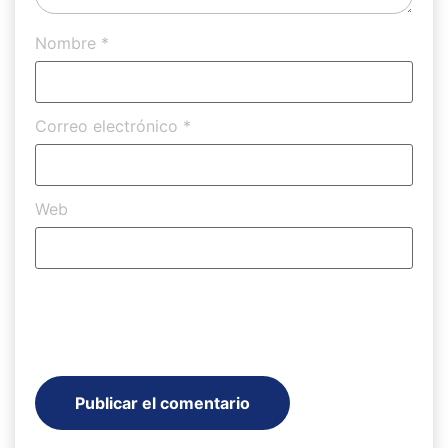
Nombre
*
Correo electrónico
*
Web