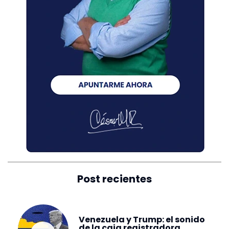
Post recientes
Venezuela y Trump: el sonido
de la caja registradora