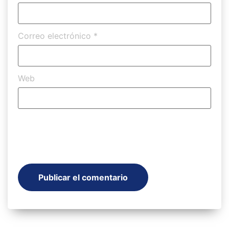
Correo electrónico
*
Web