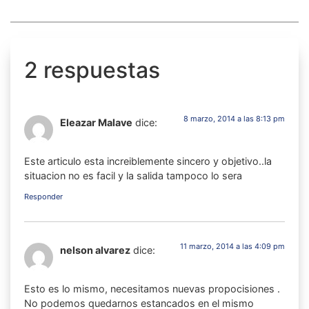
2 respuestas
8 marzo, 2014 a las 8:13 pm
Eleazar Malave
dice:
Este articulo esta increiblemente sincero y objetivo..la
situacion no es facil y la salida tampoco lo sera
Responder
11 marzo, 2014 a las 4:09 pm
nelson alvarez
dice:
Esto es lo mismo, necesitamos nuevas propocisiones .
No podemos quedarnos estancados en el mismo