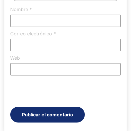
Nombre
*
Correo electrónico
*
Web