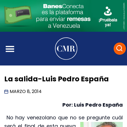
La salida-Luis Pedro España
MARZO 8, 2014
Por: Luis Pedro España
No hay venezolano que no se pregunte cuál
será el final de esta nueva