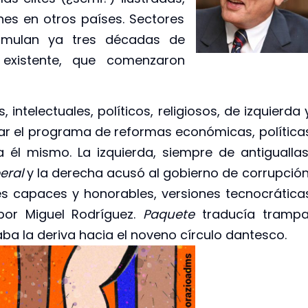
nes en otros países. Sectores
umulan ya tres décadas de
 existente, que comenzaron
ntelectuales, políticos, religiosos, de izquierda 
zar el programa de reformas económicas, política
 él mismo. La izquierda, siempre de antiguallas
eral
y la derecha acusó al gobierno de corrupción
es capaces y honorables, versiones tecnocrática
or Miguel Rodríguez.
Paquete
traducía trampa
ba la deriva hacia el noveno círculo dantesco.