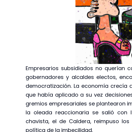
Empresarios subsidiados no querían co
gobernadores y alcaldes electos, enc
democratización. La economía crecía a
que había aplicado a su vez decisiones
gremios empresariales se plantearon im
la oleada reaccionaria se salió con
chavista, el de Caldera, reimpuso lo
política de la imbecilidad.