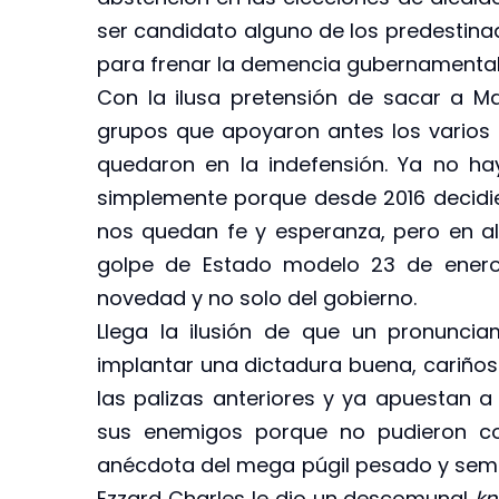
ser candidato alguno de los predestinad
para frenar la demencia gubernamental
Con la ilusa pretensión de sacar a 
grupos que apoyaron antes los varios
quedaron en la indefensión. Ya no hay 
simplemente porque desde 2016 decidier
nos quedan fe y esperanza, pero en al
golpe de Estado modelo 23 de enero
novedad y no solo del gobierno.
Llega la ilusión de que un pronunciam
implantar una dictadura buena, cariños
las palizas anteriores y ya apuestan a
sus enemigos porque no pudieron con
anécdota del mega púgil pesado y semip
Ezzard Charles le dio un descomunal
kn