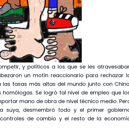
mpetir, y políticos a los que se les atravesaba
abezaron un motín reaccionario para rechazar l
 las tasas más altas del mundo junto con China
 homólogas. Se logró tal nivel de empleo que lo
portar mano de obra de nivel técnico medio. Per
 la suya, desmembró todo y el primer gobiern
s controles de cambio y el resto de la economí