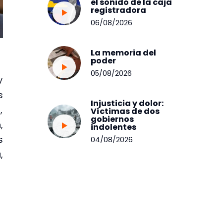
el sonido de la caja
registradora
06/08/2026
La memoria del
poder
05/08/2026
y
s
Injusticia y dolor:
,
Víctimas de dos
gobiernos
,
indolentes
s
04/08/2026
,