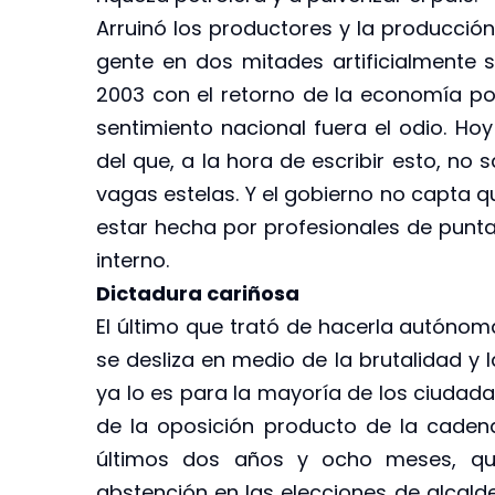
Arruinó los productores y la producción
gente en dos mitades artificialmente 
2003 con el retorno de la economía polí
sentimiento nacional fuera el odio. H
del que, a la hora de escribir esto, n
vagas estelas. Y el gobierno no capta q
estar hecha por profesionales de punta,
interno.
Dictadura cariñosa
El último que trató de hacerla autónom
se desliza en medio de la brutalidad y 
ya lo es para la mayoría de los ciudada
de la oposición producto de la cadena
últimos dos años y ocho meses, que
abstención en las elecciones de alcald