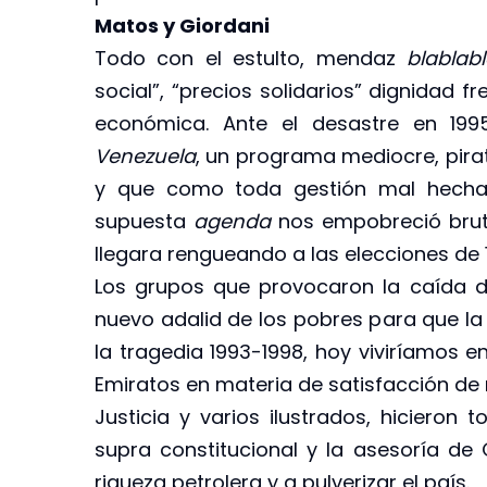
Matos y Giordani
Todo con el estulto, mendaz
blablab
social”, “precios solidarios” dignidad 
económica. Ante el desastre en 199
Venezuela
, un programa mediocre, pirat
y que como toda gestión mal hecha,
supuesta
agenda
nos empobreció bruta
llegara rengueando a las elecciones de 
Los grupos que provocaron la caída d
nuevo adalid de los pobres para que la 
la tragedia 1993-1998, hoy viviríamos e
Emiratos en materia de satisfacción de 
Justicia y varios ilustrados, hicier
supra constitucional y la asesoría de
riqueza petrolera y a pulverizar el país.