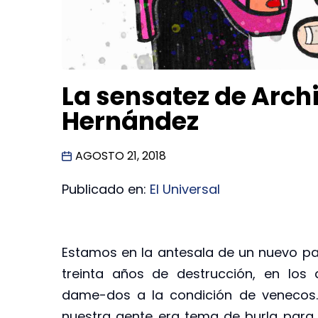
La sensatez de Arch
Hernández
AGOSTO 21, 2018
Publicado en:
El Universal
Estamos en la antesala de un nuevo pa
treinta años de destrucción, en lo
dame-dos a la condición de venecos. 
nuestra gente era tema de burla para l