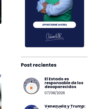
Post recientes
z
El Estado es
responsable de los
desaparecidos
07/08/2026
Venezuela y Trump: