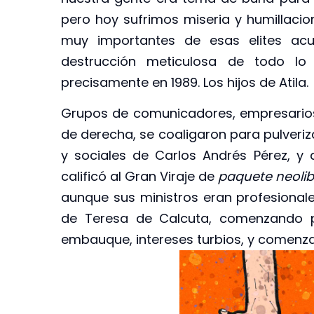
pero hoy sufrimos miseria y humillacio
muy importantes de esas elites ac
destrucción meticulosa de todo lo
precisamente en 1989. Los hijos de Atila.
Grupos de comunicadores, empresarios, i
de derecha, se coaligaron para pulveri
y sociales de Carlos Andrés Pérez, y a
calificó al Gran Viraje de
paquete neolib
aunque sus ministros eran profesional
de Teresa de Calcuta, comenzando p
embauque, intereses turbios, y comenza