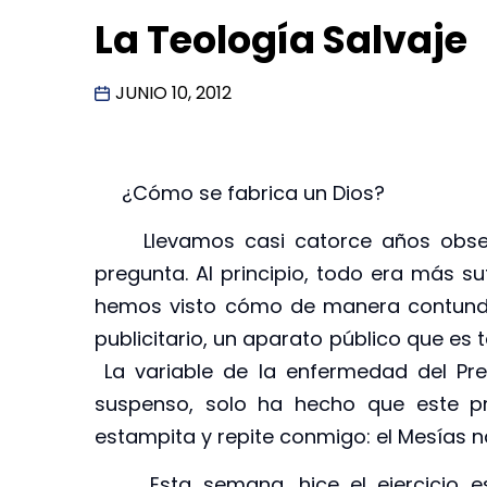
La Teología Salvaje
JUNIO 10, 2012
¿Cómo se fabrica un Dios?
Llevamos casi catorce años observ
pregunta. Al principio, todo era más su
hemos visto cómo de manera contunden
publicitario, un aparato público que es
La variable de la enfermedad del Pr
suspenso, solo ha hecho que este pr
estampita y repite conmigo: el Mesías 
Esta semana, hice el ejercicio espi