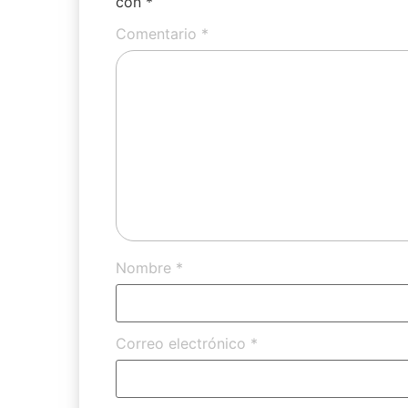
con
*
Comentario
*
Nombre
*
Correo electrónico
*