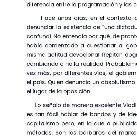
diferencia entre la programación y las 
Hace unos días, en el contexto de 
denunciar la existencia de “una dicta
confundí. No entendía por qué, de pronto,
había comenzado a cuestionar al gobi
misma actitud devocional. Repiten do
cambiando o no la realidad. Probableme
vez más, por diferentes vías, el gobier
el país. Quien denuncia un absolutismo
el lugar de la oposición.
Lo señaló de manera excelente Vladim
es tan fácil hablar de bandos y de ideo
capitalismo pero, en lo que a publicid
métodos. Son los bárbaros del market