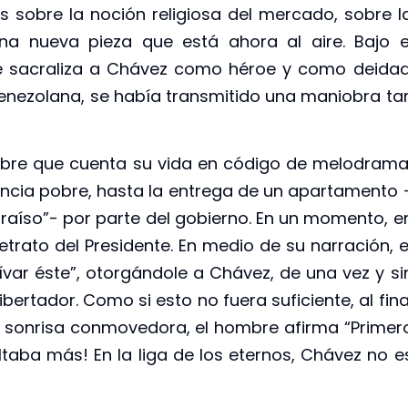
 sobre la noción religiosa del mercado, sobre l
na nueva pieza que está ahora al aire. Bajo e
je sacraliza a Chávez como héroe y como deidad
venezolana, se había transmitido una maniobra ta
e que cuenta su vida en código de melodrama
ncia pobre, hasta la entrega de un apartamento 
aíso”- por parte del gobierno. En un momento, e
etrato del Presidente. En medio de su narración, e
lívar éste”, otorgándole a Chávez, de una vez y si
bertador. Como si esto no fuera suficiente, al fina
 sonrisa conmovedora, el hombre afirma “Primer
aba más! En la liga de los eternos, Chávez no e