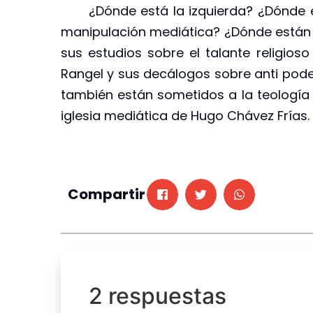
¿Dónde está la izquierda? ¿Dónde está
manipulación mediática? ¿Dónde están l
sus estudios sobre el talante religios
Rangel y sus decálogos sobre anti poder
también están sometidos a la teología s
iglesia mediática de Hugo Chávez Frías.
Compartir
2 respuestas