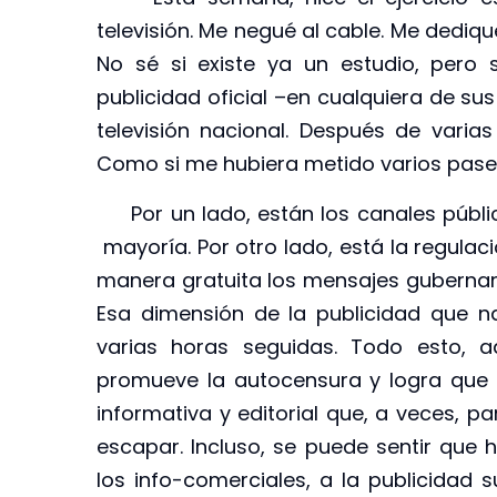
televisión. Me negué al cable. Me dediq
No sé si existe ya un estudio, pero
publicidad oficial –en cualquiera de su
televisión nacional. Después de varias
Como si me hubiera metido varios pases
Por un lado, están los canales públic
mayoría. Por otro lado, está la regulac
manera gratuita los mensajes gubernam
Esa dimensión de la publicidad que 
varias horas seguidas. Todo esto, a
promueve la autocensura y logra que
informativa y editorial que, a veces, p
escapar. Incluso, se puede sentir que
los info-comerciales, a la publicidad