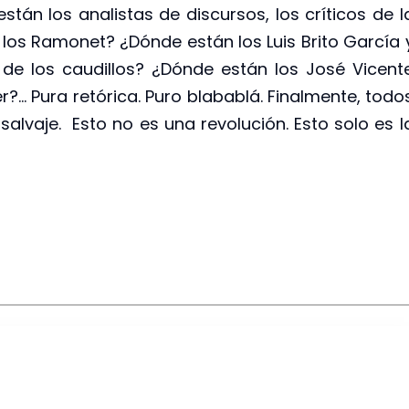
n los analistas de discursos, los críticos de l
os Ramonet? ¿Dónde están los Luis Brito García 
o de los caudillos? ¿Dónde están los José Vicent
?… Pura retórica. Puro blabablá. Finalmente, todo
alvaje. Esto no es una revolución. Esto solo es l