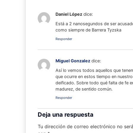
Daniel López
dice:
Está a 2 nanosegundos de ser acusado
como siempre de Barrera Tyzska
Responder
Miguel Gonzalez
dice:
Así lo vemos todos aquellos que tenem
que ocurre en estos tiempo en nuestro 
deificado. Sobre todo qué falta de fe e
madurez, de sentido común.
Responder
Deja una respuesta
Tu dirección de correo electrónico no ser