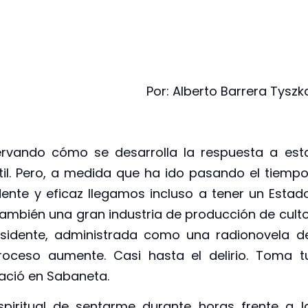
Por: Alberto Barrera Tyszk
ando cómo se desarrolla la respuesta a est
til. Pero, a medida que ha ido pasando el tiempo
te y eficaz llegamos incluso a tener un Estad
 también una gran industria de producción de culto
esidente, administrada como una radionovela d
oceso aumente. Casi hasta el delirio. Toma t
nació en Sabaneta.
ritual de sentarme durante horas frente a l