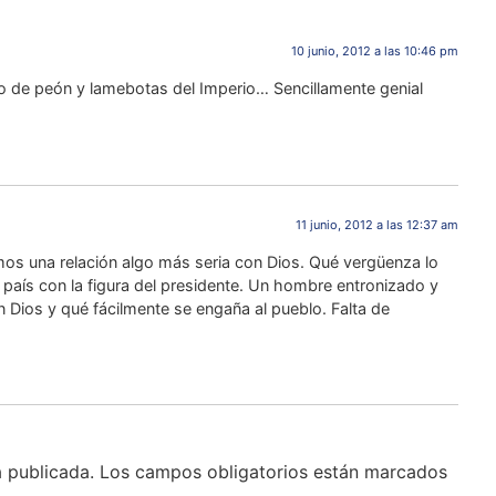
10 junio, 2012 a las 10:46 pm
 de peón y lamebotas del Imperio… Sencillamente genial
11 junio, 2012 a las 12:37 am
os una relación algo más seria con Dios. Qué vergüenza lo
país con la figura del presidente. Un hombre entronizado y
n Dios y qué fácilmente se engaña al pueblo. Falta de
á publicada.
Los campos obligatorios están marcados