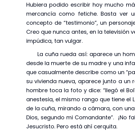
Hubiera podido escribir hoy mucho más
mercancía como fetiche. Basta ver u
concepto de “testimonio”, un persona
Creo que nunca antes, en la televisión 
impúdica, tan vulgar.
La cuña rueda así: aparece un hombr
desde la muerte de su madre y una infa
que casualmente describe como un “par
su vivienda nueva, aparece junto a un r
hombre toca la foto y dice: “llegó el Bo
anestesia, el mismo rango que tiene el Li
de la cuña, mirando a cámara, con una
Dios, segundo mi Comandante”. ¡No falt
Jesucristo. Pero está ahí cerquita.