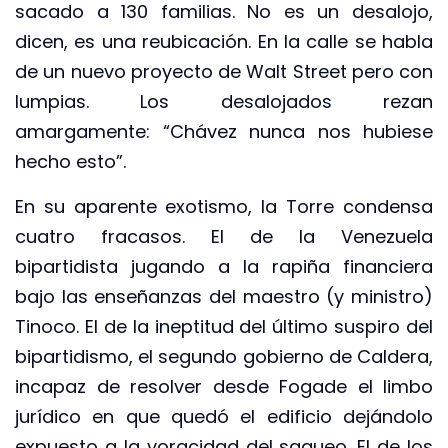
sacado a 130 familias. No es un desalojo,
dicen, es una reubicación. En la calle se habla
de un nuevo proyecto de Walt Street pero con
lumpias. Los desalojados rezan
amargamente: “Chávez nunca nos hubiese
hecho esto”.
En su aparente exotismo, la Torre condensa
cuatro fracasos. El de la Venezuela
bipartidista jugando a la rapiña financiera
bajo las enseñanzas del maestro (y ministro)
Tinoco. El de la ineptitud del último suspiro del
bipartidismo, el segundo gobierno de Caldera,
incapaz de resolver desde Fogade el limbo
jurídico en que quedó el edificio dejándolo
expuesto a la voracidad del saqueo. El de los