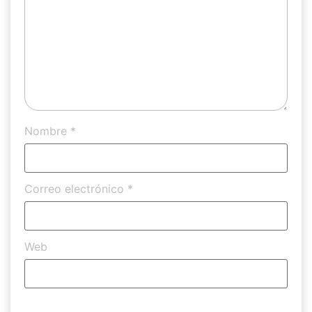
Nombre
*
Correo electrónico
*
Web