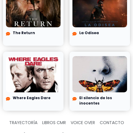
The Return
La Odisea
Where Eagles Dare
El silencio de los
inocentes
TRAYECTORÍA
LIBROS CMR
VOICE OVER
CONTACTO