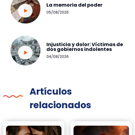
La memoria del poder
05/08/2026
Injusticia y dolor: Víctimas de
dos gobiernos indolentes
04/08/2026
Artículos
relacionados