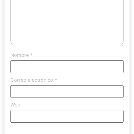
Nombre
*
Correo electrónico
*
Web